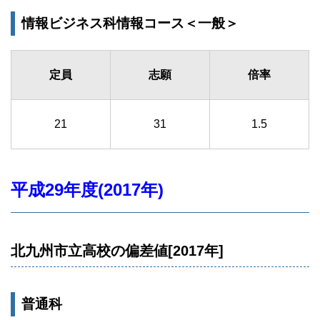
情報ビジネス科情報コース＜一般＞
定員
志願
倍率
21
31
1.5
平成29年度(2017年)
北九州市立高校の偏差値[2017年]
普通科