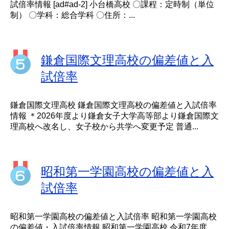
試倍率情報 [ad#ad-2] 小台橋高校 〇課程：定時制（単位
制） 〇学科：総合学科 〇住所：...
鎌倉国際文理高校の偏差値と入
試倍率
鎌倉国際文理高校 鎌倉国際文理高校の偏差値と入試倍率
情報 ＊2026年度より鎌倉女子大学高等部より鎌倉国際文
理高校へ改名し、女子校から共学へ変更予定 普通...
昭和第一学園高校の偏差値と入
試倍率
昭和第一学園高校の偏差値と入試倍率 昭和第一学園高校
の偏差値・入試倍率情報 昭和第一学園高校 令和7年度