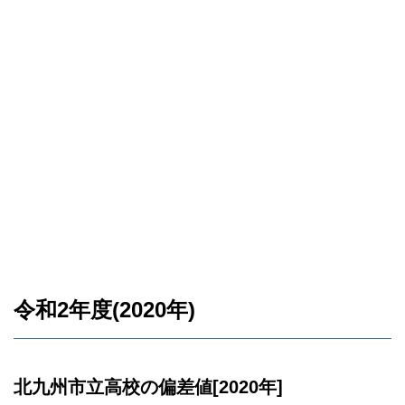
令和2年度(2020年)
北九州市立高校の偏差値[2020年]