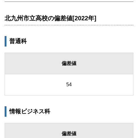
北九州市立高校の偏差値[2022年]
普通科
偏差値
54
情報ビジネス科
偏差値