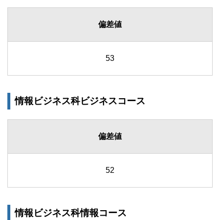
偏差値
53
情報ビジネス科ビジネスコース
偏差値
52
情報ビジネス科情報コース