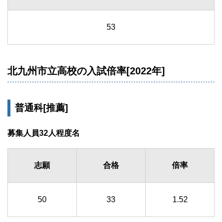
53
北九州市立高校の入試倍率[2022年]
普通科[推薦]
募集人員32人程度名
志願
合格
倍率
50
33
1.52