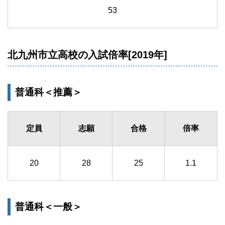
53
北九州市立高校の入試倍率[2019年]
普通科＜推薦＞
定員
志願
合格
倍率
20
28
25
1.1
普通科＜一般＞