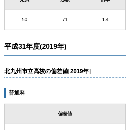
50
71
1.4
平成31年度(2019年)
北九州市立高校の偏差値[2019年]
普通科
偏差値