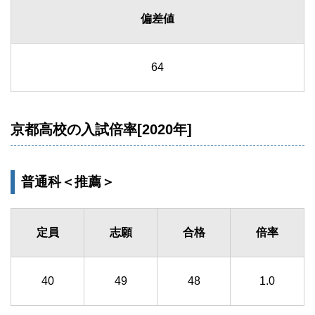
偏差値
64
京都高校の入試倍率[2020年]
普通科＜推薦＞
定員
志願
合格
倍率
40
49
48
1.0