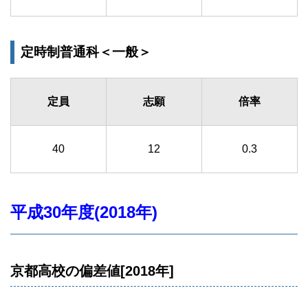
定時制普通科＜一般＞
定員
志願
倍率
40
12
0.3
平成30年度(2018年)
京都高校の偏差値[2018年]