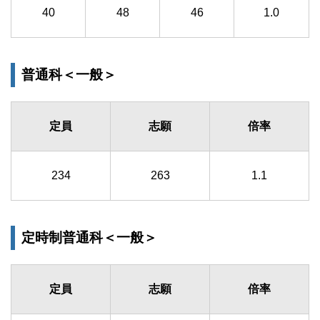
40
48
46
1.0
普通科＜一般＞
定員
志願
倍率
234
263
1.1
定時制普通科＜一般＞
定員
志願
倍率