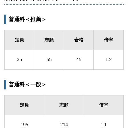
普通科＜推薦＞
定員
志願
合格
倍率
35
55
45
1.2
普通科＜一般＞
定員
志願
倍率
195
214
1.1