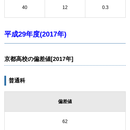
40
12
0.3
平成29年度(2017年)
京都高校の偏差値[2017年]
普通科
偏差値
62