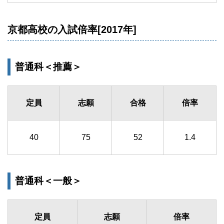
京都高校の入試倍率[2017年]
普通科＜推薦＞
定員
志願
合格
倍率
40
75
52
1.4
普通科＜一般＞
定員
志願
倍率