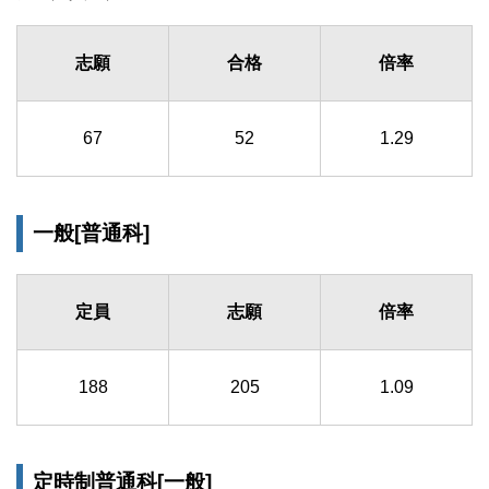
志願
合格
倍率
67
52
1.29
一般[普通科]
定員
志願
倍率
188
205
1.09
定時制普通科[一般]