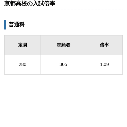
京都高校の入試倍率
普通科
定員
志願者
倍率
280
305
1.09