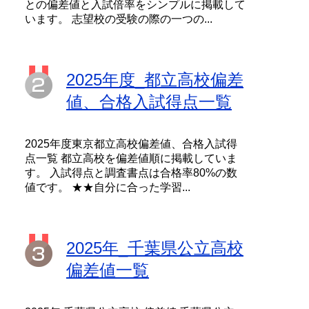
との偏差値と入試倍率をシンプルに掲載して
います。 志望校の受験の際の一つの...
2025年度_都立高校偏差
値、合格入試得点一覧
2025年度東京都立高校偏差値、合格入試得
点一覧 都立高校を偏差値順に掲載していま
す。 入試得点と調査書点は合格率80%の数
値です。 ★★自分に合った学習...
2025年_千葉県公立高校
偏差値一覧