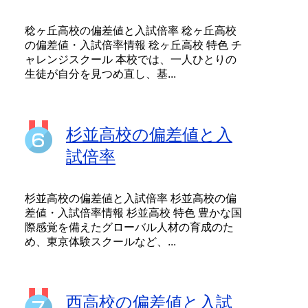
稔ヶ丘高校の偏差値と入試倍率 稔ヶ丘高校
の偏差値・入試倍率情報 稔ヶ丘高校 特色 チ
ャレンジスクール 本校では、一人ひとりの
生徒が自分を見つめ直し、基...
杉並高校の偏差値と入
試倍率
杉並高校の偏差値と入試倍率 杉並高校の偏
差値・入試倍率情報 杉並高校 特色 豊かな国
際感覚を備えたグローバル人材の育成のた
め、東京体験スクールなど、...
西高校の偏差値と入試