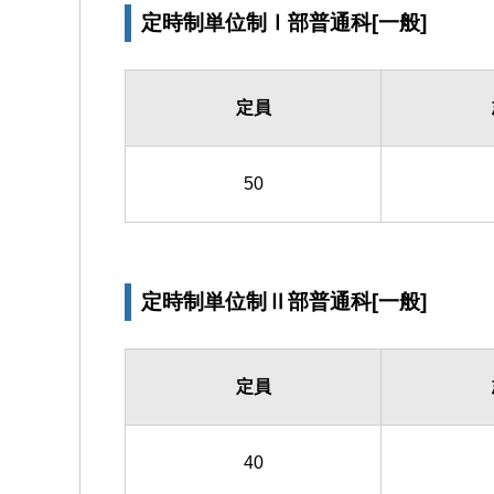
定時制単位制Ⅰ部普通科[一般]
定員
50
定時制単位制Ⅱ部普通科[一般]
定員
40