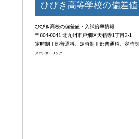
ひびき高等学校の偏差値
ひびき高校の偏差値・入試倍率情報
〒804-0041 北九州市戸畑区天籟寺1丁目2-1
定時制Ⅰ部普通科、定時制Ⅱ部普通科、定時
スポンサーリンク