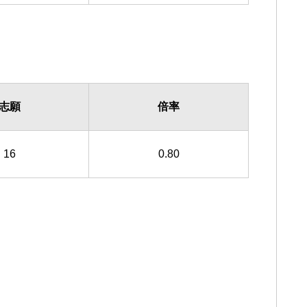
志願
倍率
16
0.80