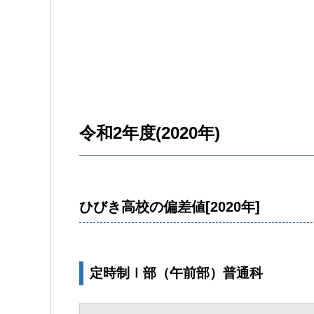
令和2年度(2020年)
ひびき高校の偏差値[2020年]
定時制Ⅰ部（午前部）普通科