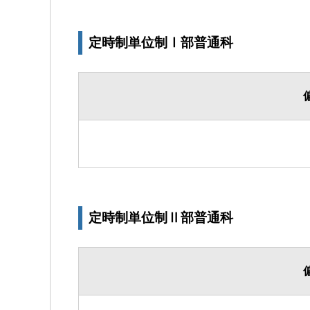
定時制単位制Ⅰ部普通科
定時制単位制Ⅱ部普通科