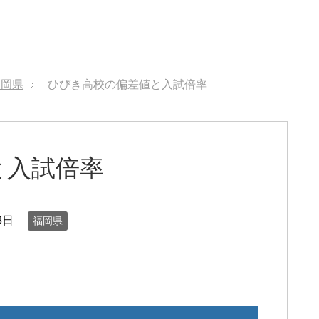
福岡県
ひびき高校の偏差値と入試倍率
と入試倍率
8日
福岡県