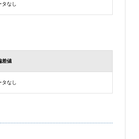
ータなし
偏差値
ータなし