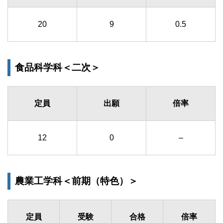
20
9
0.5
食品科学科＜二次＞
定員
出願
倍率
12
0
–
農業工学科＜前期（特色）＞
定員
受験
合格
倍率