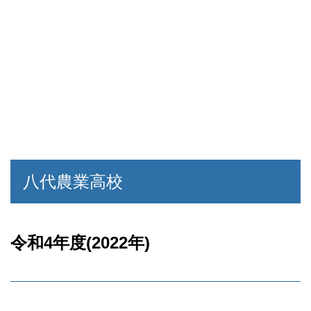
八代農業高校
令和4年度(2022年)