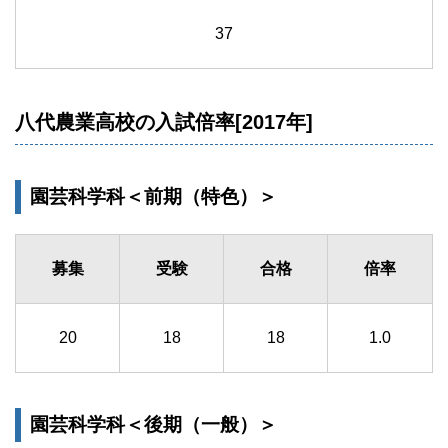
37
八代農業高校の入試倍率[2017年]
園芸科学科＜前期（特色）＞
募集
受験
合格
倍率
20
18
18
1.0
園芸科学科＜後期（一般）＞