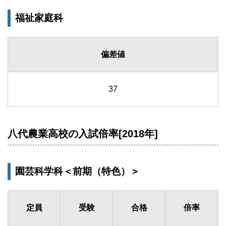
福祉家庭科
偏差値
37
八代農業高校の入試倍率[2018年]
園芸科学科＜前期（特色）＞
定員
受験
合格
倍率