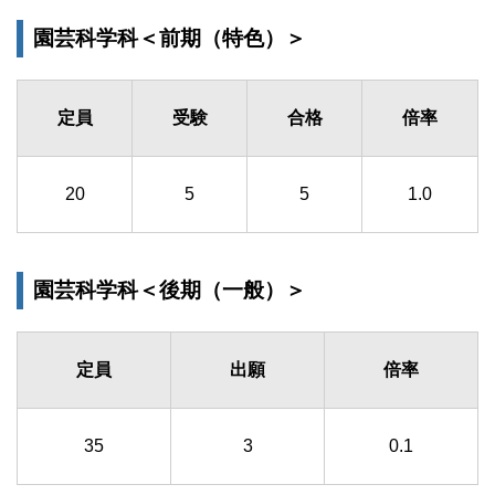
園芸科学科＜前期（特色）＞
定員
受験
合格
倍率
20
5
5
1.0
園芸科学科＜後期（一般）＞
定員
出願
倍率
35
3
0.1