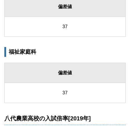
偏差値
37
福祉家庭科
偏差値
37
八代農業高校の入試倍率[2019年]