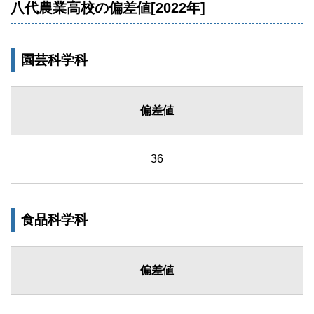
八代農業高校の偏差値[2022年]
園芸科学科
偏差値
36
食品科学科
偏差値