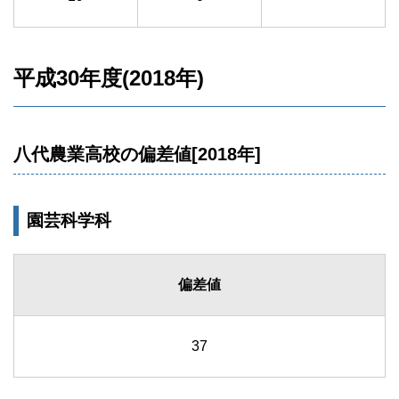
平成30年度(2018年)
八代農業高校の偏差値[2018年]
園芸科学科
偏差値
37