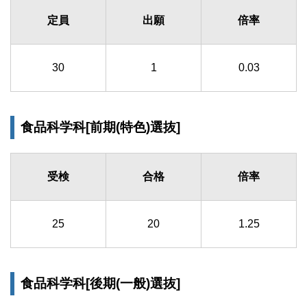
定員
出願
倍率
30
1
0.03
食品科学科[前期(特色)選抜]
受検
合格
倍率
25
20
1.25
食品科学科[後期(一般)選抜]