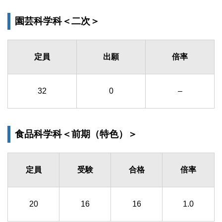
園芸科学科＜二次＞
定員
出願
倍率
32
0
–
食品科学科＜前期（特色）＞
定員
受験
合格
倍率
20
16
16
1.0