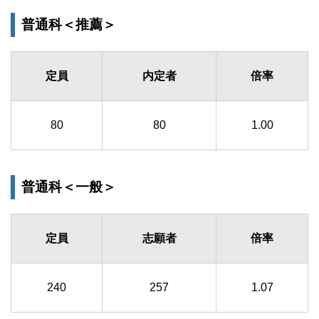
普通科＜推薦＞
定員
内定者
倍率
80
80
1.00
普通科＜一般＞
定員
志願者
倍率
240
257
1.07