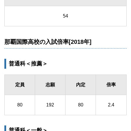
54
那覇国際高校の入試倍率[2018年]
普通科＜推薦＞
定員
志願
内定
倍率
80
192
80
2.4
普通科＜一般＞