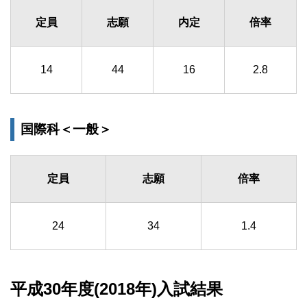
定員
志願
内定
倍率
14
44
16
2.8
国際科＜一般＞
定員
志願
倍率
24
34
1.4
平成30年度(2018年)入試結果