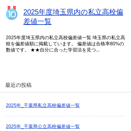
2025年度埼玉県内の私立高校偏
差値一覧
2025年度埼玉県内の私立高校偏差値一覧 埼玉県の私立高
校を偏差値順に掲載しています。 偏差値は合格率80%の
数値です。 ★★自分に合った学習法を見つ...
最近の投稿
2025年_千葉県私立高校偏差値一覧
2025年_千葉県公立高校偏差値一覧