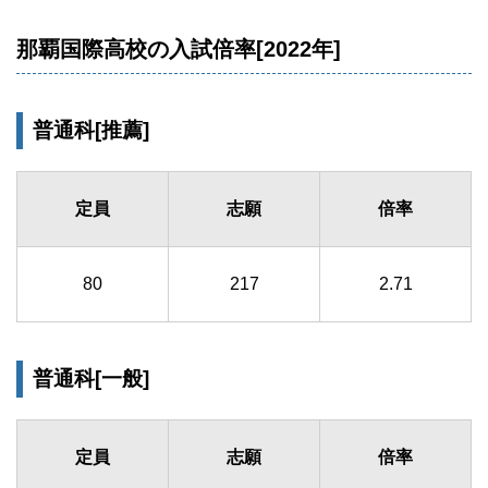
那覇国際高校の入試倍率[2022年]
普通科[推薦]
定員
志願
倍率
80
217
2.71
普通科[一般]
定員
志願
倍率