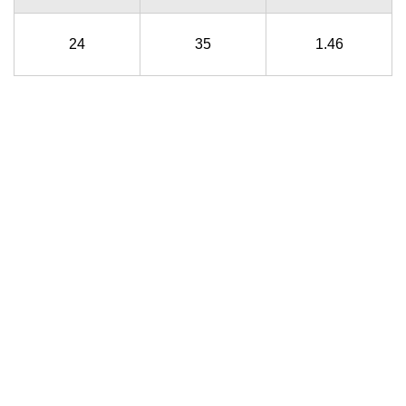
24
35
1.46