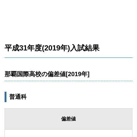
平成31年度(2019年)入試結果
那覇国際高校の偏差値[2019年]
普通科
偏差値