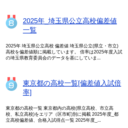
2025年_埼玉県公立高校偏差値
一覧
2025年 埼玉県公立高校 偏差値 埼玉県公立(県立・市立)
高校を偏差値順に掲載しています。 倍率は2025年度入試
の埼玉県教育委員会のデータを基にしていま...
東京都の高校一覧[偏差値入試倍
率]
東京都の高校一覧 東京都内の高校(県立高校、市立高
校、私立高校)をエリア（区市町)別に掲載 2025年度_都
立高校偏差値、合格入試得点一覧 2025年度_...