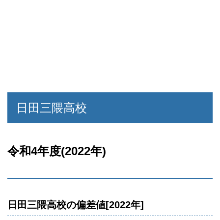
日田三隈高校
令和4年度(2022年)
日田三隈高校の偏差値[2022年]