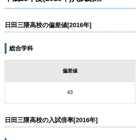
日田三隈高校の偏差値[2016年]
総合学科
偏差値
43
日田三隈高校の入試倍率[2016年]