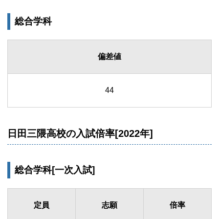
総合学科
偏差値
44
日田三隈高校の入試倍率[2022年]
総合学科[一次入試]
定員
志願
倍率