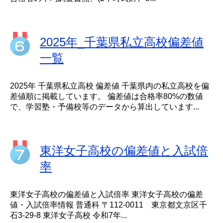
2025年_千葉県私立高校偏差値
一覧
2025年 千葉県私立高校 偏差値 千葉県内の私立高校を偏
差値順に掲載しています。 偏差値は合格率80%の数値
で、学習塾・予備校等のデータから算出しています...
東洋女子高校の偏差値と入試倍
率
東洋女子高校の偏差値と入試倍率 東洋女子高校の偏差
値・入試倍率情報 普通科 〒112-0011 東京都文京区千
石3-29-8 東洋女子高校 令和7年...