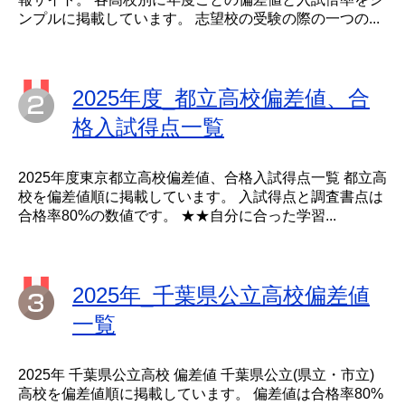
ンプルに掲載しています。 志望校の受験の際の一つの...
2025年度_都立高校偏差値、合
格入試得点一覧
2025年度東京都立高校偏差値、合格入試得点一覧 都立高
校を偏差値順に掲載しています。 入試得点と調査書点は
合格率80%の数値です。 ★★自分に合った学習...
2025年_千葉県公立高校偏差値
一覧
2025年 千葉県公立高校 偏差値 千葉県公立(県立・市立)
高校を偏差値順に掲載しています。 偏差値は合格率80%