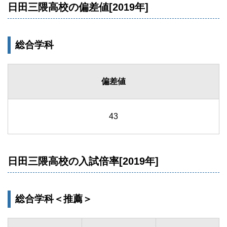
日田三隈高校の偏差値[2019年]
総合学科
偏差値
43
日田三隈高校の入試倍率[2019年]
総合学科＜推薦＞