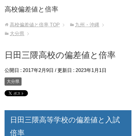
高校偏差値と倍率
高校偏差値と倍率
TOP
九州・沖縄
大分県
日田三隈高校の偏差値と倍率
公開日 :
2017年2月9日
/ 更新日 :
2023年1月1日
大分県
日田三隈高等学校の偏差値と入試
倍率