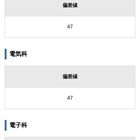
偏差値
47
電気科
偏差値
47
電子科