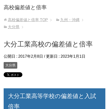
高校偏差値と倍率
高校偏差値と倍率
TOP
九州・沖縄
大分県
大分工業高校の偏差値と倍率
公開日 :
2017年2月8日
/ 更新日 :
2023年1月1日
大分県
大分工業高等学校の偏差値と入試
倍率