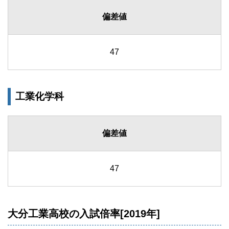
偏差値
47
工業化学科
偏差値
47
大分工業高校の入試倍率[2019年]