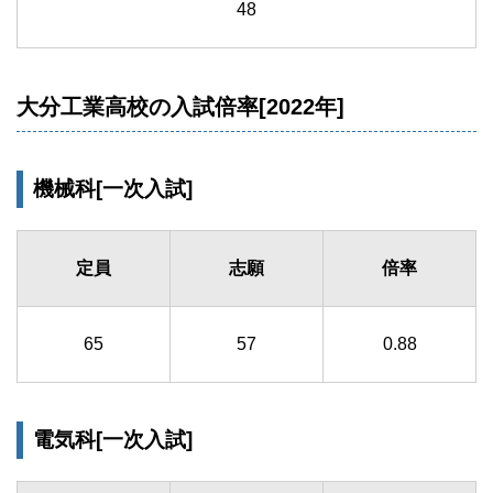
48
大分工業高校の入試倍率[2022年]
機械科[一次入試]
定員
志願
倍率
65
57
0.88
電気科[一次入試]