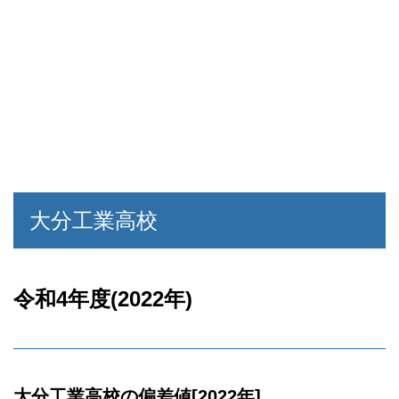
大分工業高校
令和4年度(2022年)
大分工業高校の偏差値[2022年]