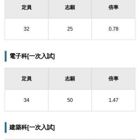
定員
志願
倍率
32
25
0.78
電子科[一次入試]
定員
志願
倍率
34
50
1.47
建築科[一次入試]