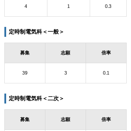
4
1
0.3
定時制電気科＜一般＞
募集
志願
倍率
39
3
0.1
定時制電気科＜二次＞
募集
志願
倍率