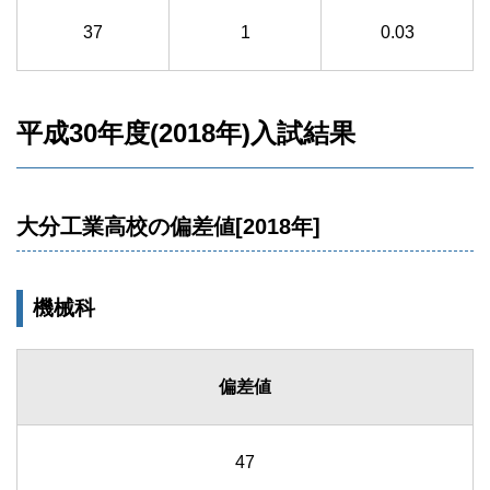
37
1
0.03
平成30年度(2018年)入試結果
大分工業高校の偏差値[2018年]
機械科
偏差値
47