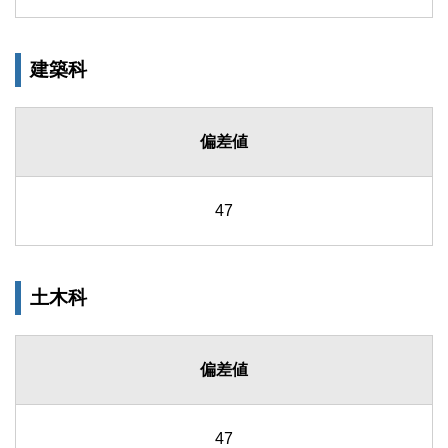
建築科
偏差値
47
土木科
偏差値
47