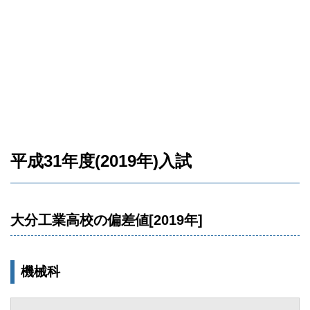
平成31年度(2019年)入試
大分工業高校の偏差値[2019年]
機械科