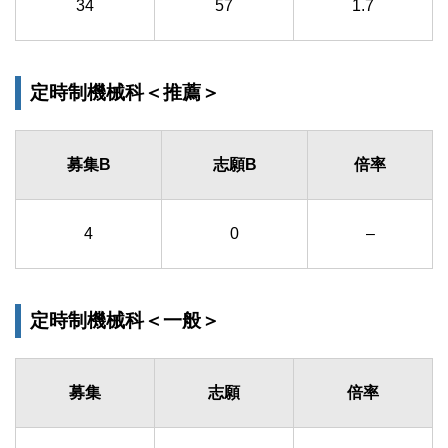
34
57
1.7
定時制機械科＜推薦＞
募集B
志願B
倍率
4
0
–
定時制機械科＜一般＞
募集
志願
倍率