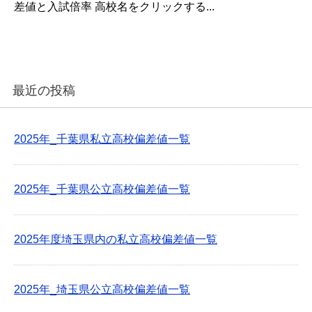
差値と入試倍率 高校名をクリックする...
最近の投稿
2025年_千葉県私立高校偏差値一覧
2025年_千葉県公立高校偏差値一覧
2025年度埼玉県内の私立高校偏差値一覧
2025年_埼玉県公立高校偏差値一覧