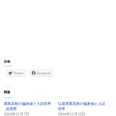
共有:
Twitter
Facebook
関連
鹿島高校の偏差値と入試倍率
弘前実業高校の偏差値と入試
_佐賀県
倍率
2016年11月7日
2016年11月12日