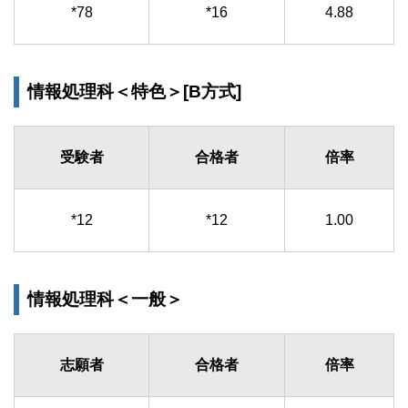
*78
*16
4.88
情報処理科＜特色＞[B方式]
受験者
合格者
倍率
*12
*12
1.00
情報処理科＜一般＞
志願者
合格者
倍率