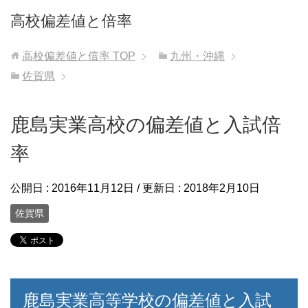
高校偏差値と倍率
高校偏差値と倍率
TOP
九州・沖縄
佐賀県
鹿島実業高校の偏差値と入試倍
率
公開日 :
2016年11月12日
/ 更新日 :
2018年2月10日
佐賀県
鹿島実業高等学校の偏差値と入試