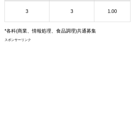
3
3
1.00
*各科(商業、情報処理、食品調理)共通募集
スポンサーリンク