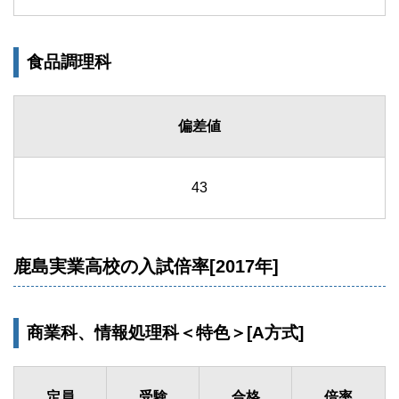
食品調理科
偏差値
43
鹿島実業高校の入試倍率[2017年]
商業科、情報処理科＜特色＞[A方式]
定員
受験
合格
倍率