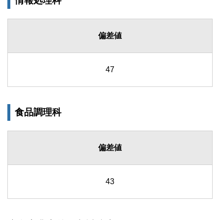
情報処理科
偏差値
47
食品調理科
偏差値
43