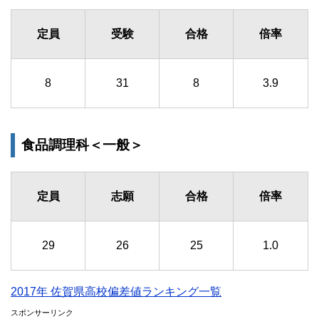
定員
受験
合格
倍率
8
31
8
3.9
食品調理科＜一般＞
定員
志願
合格
倍率
29
26
25
1.0
2017年 佐賀県高校偏差値ランキング一覧
スポンサーリンク