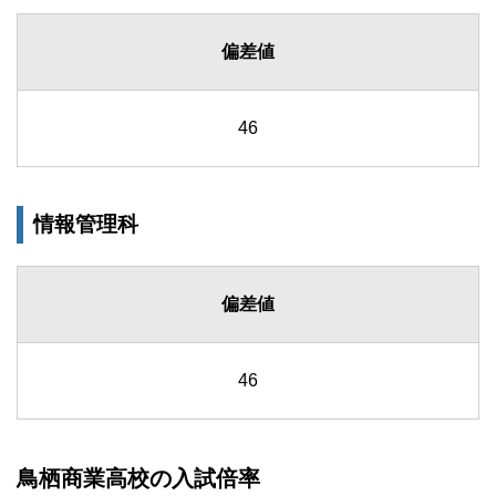
偏差値
46
情報管理科
偏差値
46
鳥栖商業高校の入試倍率