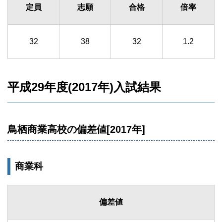
定員
志願
合格
倍率
32
38
32
1.2
平成29年度(2017年)入試結果
鳥栖商業高校の偏差値[2017年]
商業科
偏差値