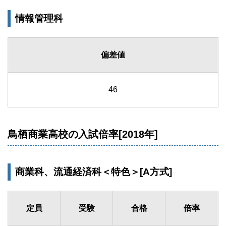
情報管理科
偏差値
46
鳥栖商業高校の入試倍率[2018年]
商業科、流通経済科＜特色＞[A方式]
定員
受験
合格
倍率