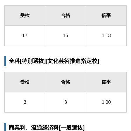
受検
合格
倍率
17
15
1.13
全科[特別選抜][文化芸術推進指定校]
受検
合格
倍率
3
3
1.00
商業科、流通経済科[一般選抜]