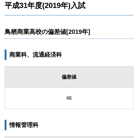
平成31年度(2019年)入試
鳥栖商業高校の偏差値[2019年]
商業科、流通経済科
偏差値
46
情報管理科