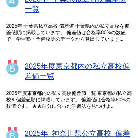
一覧
2025年 千葉県私立高校 偏差値 千葉県内の私立高校を偏
差値順に掲載しています。 偏差値は合格率80%の数値
で、学習塾・予備校等のデータから算出しています...
2025年度東京都内の私立高校偏
差値一覧
2025年度東京都内の私立高校偏差値一覧 東京都の私立高
校を偏差値順に掲載しています。 偏差値は合格率80%の
数値です。 ★★自分に合った学習法を見つけよ...
2025年_神奈川県公立高校_偏差