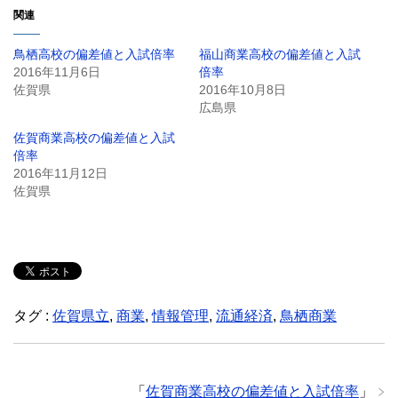
関連
鳥栖高校の偏差値と入試倍率
福山商業高校の偏差値と入試
2016年11月6日
倍率
佐賀県
2016年10月8日
広島県
佐賀商業高校の偏差値と入試
倍率
2016年11月12日
佐賀県
タグ :
佐賀県立
,
商業
,
情報管理
,
流通経済
,
鳥栖商業
「
佐賀商業高校の偏差値と入試倍率
」