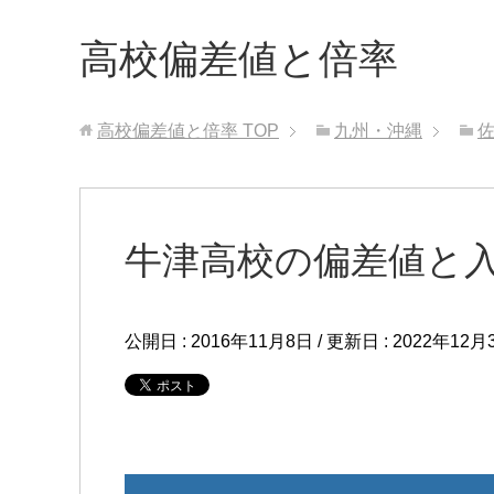
高校偏差値と倍率
高校偏差値と倍率
TOP
九州・沖縄
牛津高校の偏差値と
公開日 :
2016年11月8日
/ 更新日 :
2022年12月