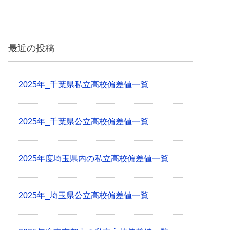
最近の投稿
2025年_千葉県私立高校偏差値一覧
2025年_千葉県公立高校偏差値一覧
2025年度埼玉県内の私立高校偏差値一覧
2025年_埼玉県公立高校偏差値一覧