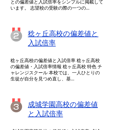
との偏差値と入試倍率をシンプルに掲載して
います。 志望校の受験の際の一つの...
稔ヶ丘高校の偏差値と
入試倍率
稔ヶ丘高校の偏差値と入試倍率 稔ヶ丘高校
の偏差値・入試倍率情報 稔ヶ丘高校 特色 チ
ャレンジスクール 本校では、一人ひとりの
生徒が自分を見つめ直し、基...
成城学園高校の偏差値
と入試倍率