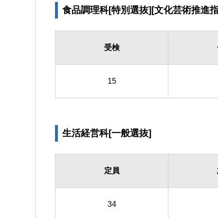
食品調理科[特別選抜][文化芸術推進指
受検
15
生活経営科[一般選抜]
定員
34