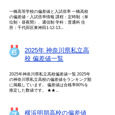
一橋高等学校の偏差値と入試倍率 一橋高校
の偏差値・入試倍率情報 課程：定時制（単
位制・昼夜間）、通信制 学科：普通科 住
所：千代田区東神田1-12-13...
2025年 神奈川県私立高
校 偏差値一覧
2025年神奈川県私立高校偏差値一覧 2025年
の神奈川県私立高校の偏差値をランキング順
に掲載しています。 偏差値は合格率80%を
推定した数値です。 ★★...
横浜明朋高校の偏差値