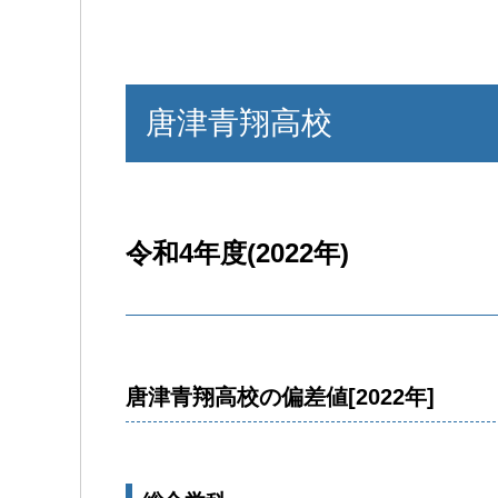
唐津青翔高校
令和4年度(2022年)
唐津青翔高校の偏差値[2022年]