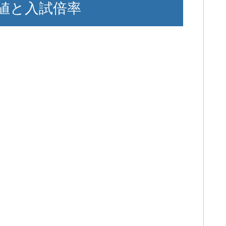
値と入試倍率