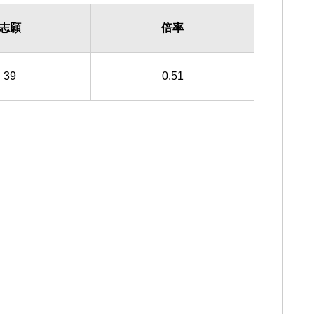
志願
倍率
39
0.51