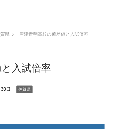
佐賀県
唐津青翔高校の偏差値と入試倍率
値と入試倍率
月30日
佐賀県