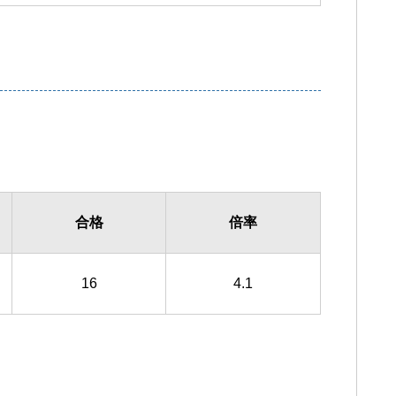
合格
倍率
16
4.1