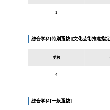
1
総合学科[特別選抜][文化芸術推進指定
受検
4
総合学科[一般選抜]