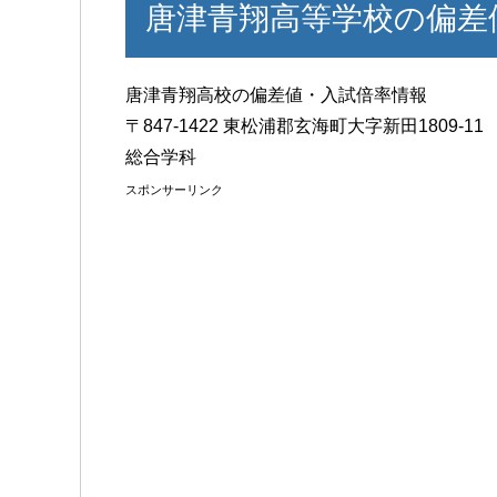
唐津青翔高等学校の偏差
唐津青翔高校の偏差値・入試倍率情報
〒847-1422 東松浦郡玄海町大字新田1809-11
総合学科
スポンサーリンク