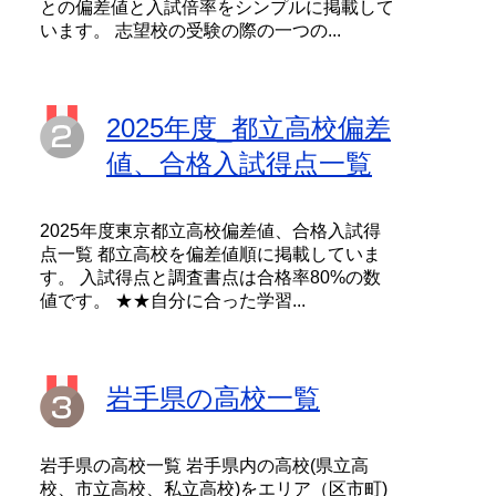
との偏差値と入試倍率をシンプルに掲載して
います。 志望校の受験の際の一つの...
2025年度_都立高校偏差
値、合格入試得点一覧
2025年度東京都立高校偏差値、合格入試得
点一覧 都立高校を偏差値順に掲載していま
す。 入試得点と調査書点は合格率80%の数
値です。 ★★自分に合った学習...
岩手県の高校一覧
岩手県の高校一覧 岩手県内の高校(県立高
校、市立高校、私立高校)をエリア（区市町)