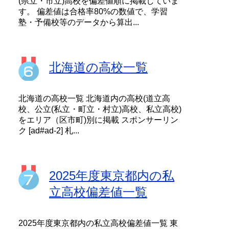
(県立・市立)高校を偏差値順に掲載していま
す。 偏差値は合格率80%の数値で、学習
塾・予備校等のデータから算出...
北海道の高校一覧
北海道の高校一覧 北海道内の高校(道立高
校、公立(私立・町立・村立)高校、私立高校)
をエリア（区市町)別に掲載 スポンサーリン
ク [ad#ad-2] 札...
2025年度東京都内の私
立高校偏差値一覧
2025年度東京都内の私立高校偏差値一覧 東