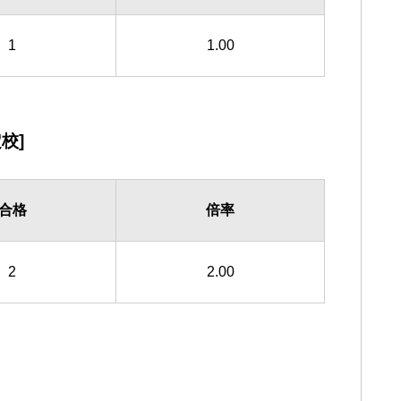
1
1.00
校]
合格
倍率
2
2.00