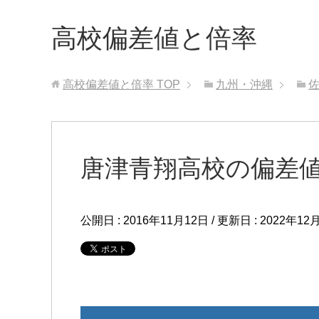
高校偏差値と倍率
高校偏差値と倍率
TOP
九州・沖縄
唐津青翔高校の偏差
公開日 :
2016年11月12日
/ 更新日 :
2022年12