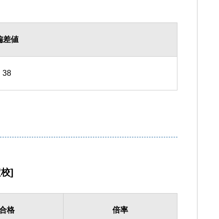
偏差値
38
校]
合格
倍率