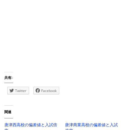
共有:
Twitter
Facebook
関連
唐津西高校の偏差値と入試倍
唐津商業高校の偏差値と入試