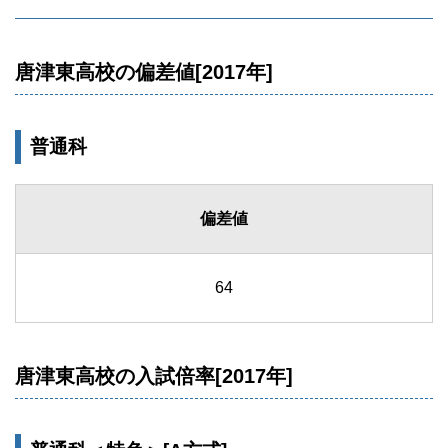
唐津東高校の偏差値[2017年]
普通科
偏差値
64
唐津東高校の入試倍率[2017年]