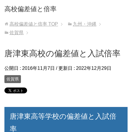
高校偏差値と倍率
高校偏差値と倍率
TOP
九州・沖縄
佐賀県
唐津東高校の偏差値と入試倍率
公開日 :
2016年11月7日
/ 更新日 :
2022年12月29日
佐賀県
唐津東高等学校の偏差値と入試倍
率