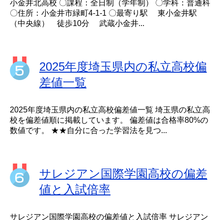
小金井北高校 〇課程：全日制（学年制） 〇学科：普通科
〇住所：小金井市緑町4-1-1 〇最寄り駅 東小金井駅
（中央線） 徒歩10分 武蔵小金井...
2025年度埼玉県内の私立高校偏
差値一覧
2025年度埼玉県内の私立高校偏差値一覧 埼玉県の私立高
校を偏差値順に掲載しています。 偏差値は合格率80%の
数値です。 ★★自分に合った学習法を見つ...
サレジアン国際学園高校の偏差
値と入試倍率
サレジアン国際学園高校の偏差値と入試倍率 サレジアン