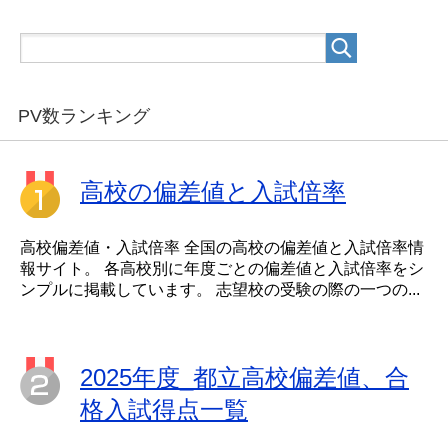
PV数ランキング
高校の偏差値と入試倍率
高校偏差値・入試倍率 全国の高校の偏差値と入試倍率情
報サイト。 各高校別に年度ごとの偏差値と入試倍率をシ
ンプルに掲載しています。 志望校の受験の際の一つの...
2025年度_都立高校偏差値、合
格入試得点一覧