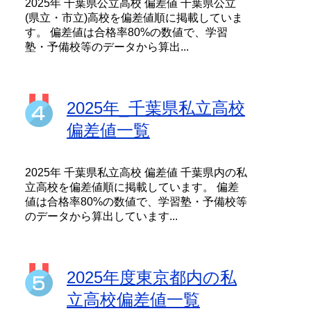
2025年 千葉県公立高校 偏差値 千葉県公立
(県立・市立)高校を偏差値順に掲載していま
す。 偏差値は合格率80%の数値で、学習
塾・予備校等のデータから算出...
2025年_千葉県私立高校
偏差値一覧
2025年 千葉県私立高校 偏差値 千葉県内の私
立高校を偏差値順に掲載しています。 偏差
値は合格率80%の数値で、学習塾・予備校等
のデータから算出しています...
2025年度東京都内の私
立高校偏差値一覧