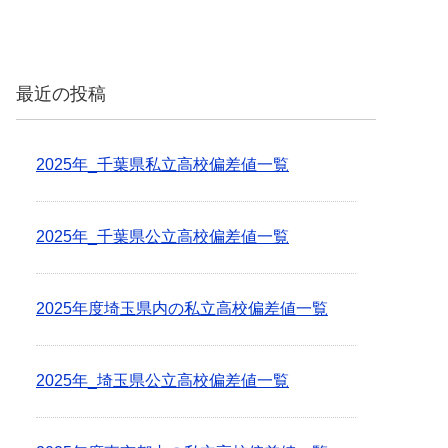
最近の投稿
2025年_千葉県私立高校偏差値一覧
2025年_千葉県公立高校偏差値一覧
2025年度埼玉県内の私立高校偏差値一覧
2025年_埼玉県公立高校偏差値一覧