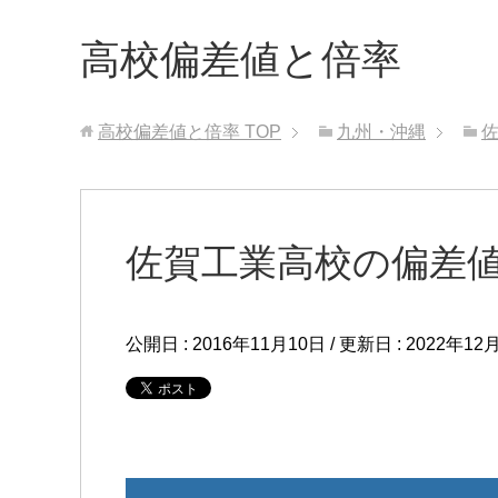
高校偏差値と倍率
高校偏差値と倍率
TOP
九州・沖縄
佐賀工業高校の偏差
公開日 :
2016年11月10日
/ 更新日 :
2022年12