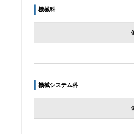
機械科
機械システム科