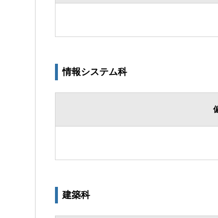
情報システム科
建築科