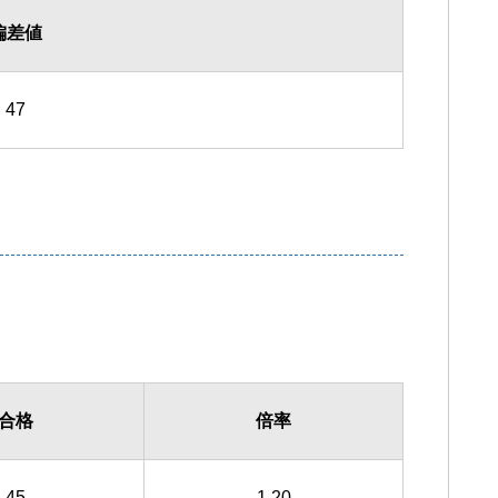
偏差値
47
合格
倍率
45
1.20