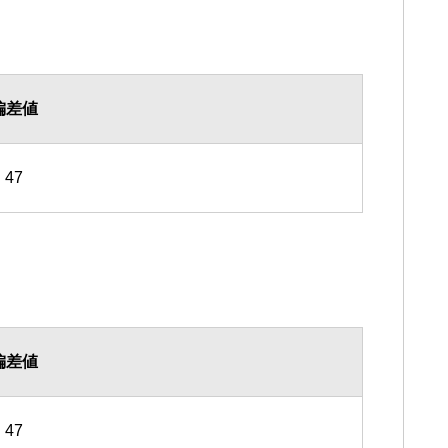
偏差値
47
偏差値
47