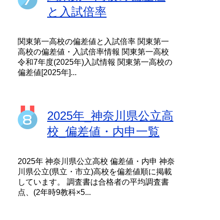
と入試倍率
関東第一高校の偏差値と入試倍率 関東第一
高校の偏差値・入試倍率情報 関東第一高校
令和7年度(2025年)入試情報 関東第一高校の
偏差値[2025年]...
2025年_神奈川県公立高
校_偏差値・内申一覧
2025年 神奈川県公立高校 偏差値・内申 神奈
川県公立(県立・市立)高校を偏差値順に掲載
しています。 調査書は合格者の平均調査書
点、(2年時9教科×5...