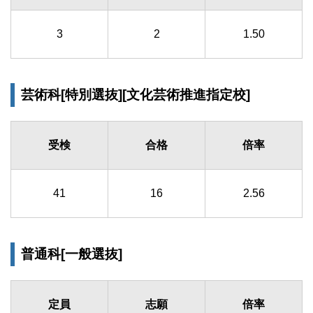
3
2
1.50
芸術科[特別選抜][文化芸術推進指定校]
受検
合格
倍率
41
16
2.56
普通科[一般選抜]
定員
志願
倍率