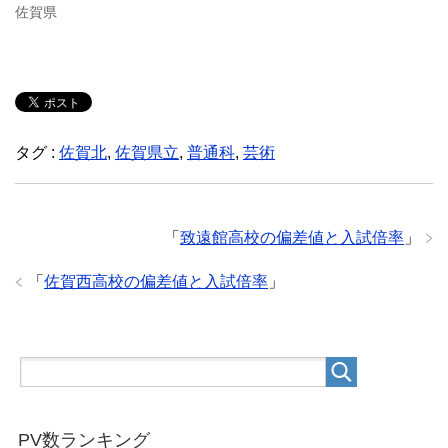
佐賀県
タグ :
佐賀北
,
佐賀県立
,
普通科
,
芸術
「
致遠館高校の偏差値と入試倍率
」
「
佐賀西高校の偏差値と入試倍率
」
PV数ランキング