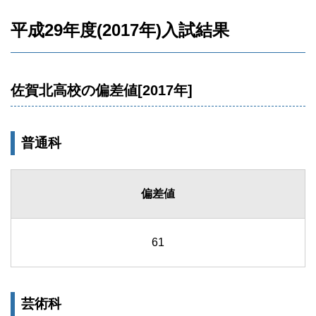
平成29年度(2017年)入試結果
佐賀北高校の偏差値[2017年]
普通科
偏差値
61
芸術科