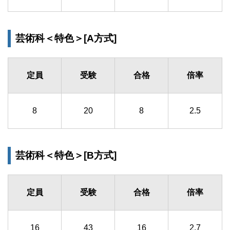
芸術科＜特色＞[A方式]
定員
受験
合格
倍率
8
20
8
2.5
芸術科＜特色＞[B方式]
定員
受験
合格
倍率
16
43
16
2.7