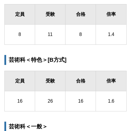
定員
受験
合格
倍率
8
11
8
1.4
芸術科＜特色＞[B方式]
定員
受験
合格
倍率
16
26
16
1.6
芸術科＜一般＞