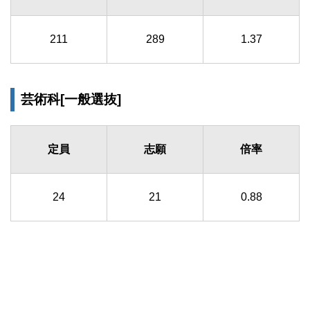
211
289
1.37
芸術科[一般選抜]
定員
志願
倍率
24
21
0.88