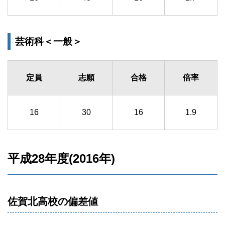
芸術科＜一般＞
定員
志願
合格
倍率
16
30
16
1.9
平成28年度(2016年)
佐賀北高校の偏差値