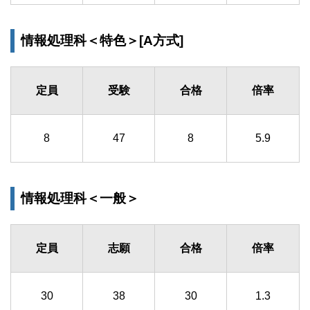
情報処理科＜特色＞[A方式]
定員
受験
合格
倍率
8
47
8
5.9
情報処理科＜一般＞
定員
志願
合格
倍率
30
38
30
1.3