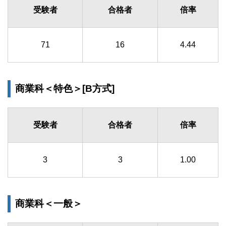
受験者
合格者
倍率
71
16
4.44
商業科＜特色＞[B方式]
受験者
合格者
倍率
3
3
1.00
商業科＜一般＞