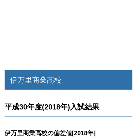
伊万里商業高校
平成30年度(2018年)入試結果
伊万里商業高校の偏差値[2018年]