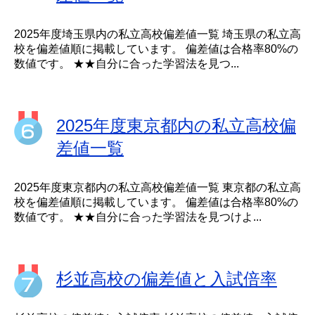
2025年度埼玉県内の私立高校偏差値一覧 埼玉県の私立高
校を偏差値順に掲載しています。 偏差値は合格率80%の
数値です。 ★★自分に合った学習法を見つ...
2025年度東京都内の私立高校偏
差値一覧
2025年度東京都内の私立高校偏差値一覧 東京都の私立高
校を偏差値順に掲載しています。 偏差値は合格率80%の
数値です。 ★★自分に合った学習法を見つけよ...
杉並高校の偏差値と入試倍率