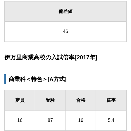
偏差値
46
伊万里商業高校の入試倍率[2017年]
商業科＜特色＞[A方式]
定員
受験
合格
倍率
16
87
16
5.4