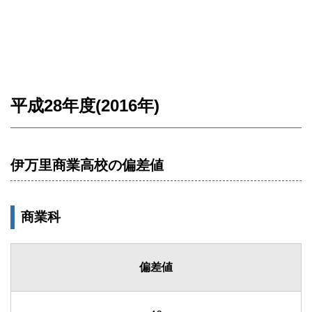
平成28年度(2016年)
伊万里商業高校の偏差値
商業科
偏差値