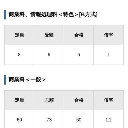
商業科、情報処理科＜特色＞[B方式]
定員
受験
合格
倍率
8
6
6
1
商業科＜一般＞
定員
志願
合格
倍率
60
73
60
1.2