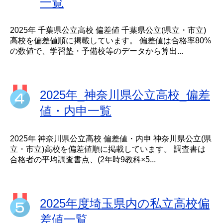
一覧
2025年 千葉県公立高校 偏差値 千葉県公立(県立・市立)
高校を偏差値順に掲載しています。 偏差値は合格率80%
の数値で、学習塾・予備校等のデータから算出...
2025年_神奈川県公立高校_偏差
値・内申一覧
2025年 神奈川県公立高校 偏差値・内申 神奈川県公立(県
立・市立)高校を偏差値順に掲載しています。 調査書は
合格者の平均調査書点、(2年時9教科×5...
2025年度埼玉県内の私立高校偏
差値一覧