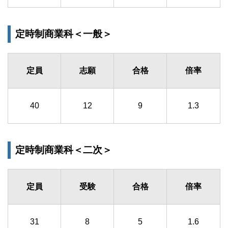
定時制商業科＜一般＞
定員
志願
合格
倍率
40
12
9
1.3
定時制商業科＜二次＞
定員
受験
合格
倍率
31
8
5
1.6