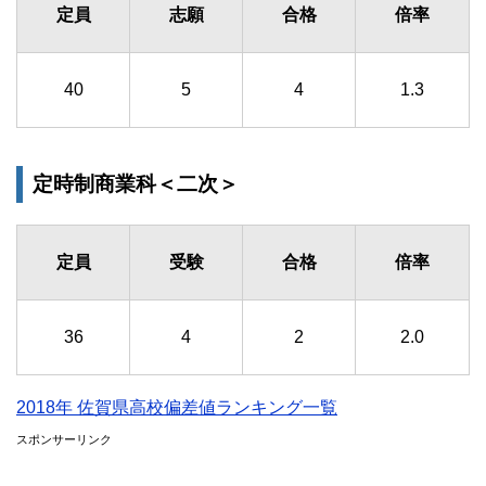
定員
志願
合格
倍率
40
5
4
1.3
定時制商業科＜二次＞
定員
受験
合格
倍率
36
4
2
2.0
2018年 佐賀県高校偏差値ランキング一覧
スポンサーリンク