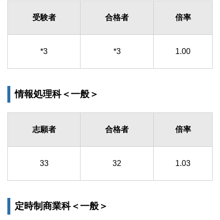
受験者
合格者
倍率
*3
*3
1.00
情報処理科＜一般＞
志願者
合格者
倍率
33
32
1.03
定時制商業科＜一般＞