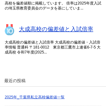
高校を偏差値順に掲載しています。 倍率は2025年度入試
の埼玉県教育委員会のデータを基にしていま...
大成高校の偏差値と入試倍率
大成高校の偏差値と入試倍率 大成高校の偏差値・入試倍
率情報 普通科 〒181-0012 東京都三鷹市上連雀6-7-5 大
成高校 令和7年度(2025...
最近の投稿
2025年_千葉県私立高校偏差値一覧