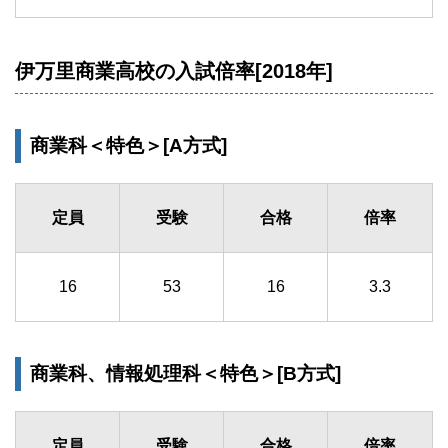
伊万里商業高校の入試倍率[2018年]
商業科＜特色＞[A方式]
定員
受験
合格
倍率
16
53
16
3.3
商業科、情報処理科＜特色＞[B方式]
定員
受験
合格
倍率