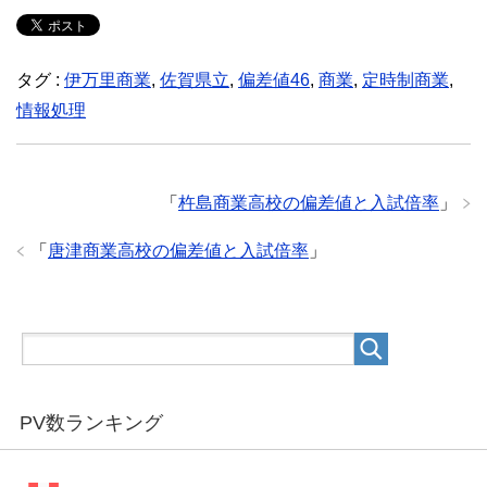
タグ :
伊万里商業
,
佐賀県立
,
偏差値46
,
商業
,
定時制商業
,
情報処理
「
杵島商業高校の偏差値と入試倍率
」
「
唐津商業高校の偏差値と入試倍率
」
PV数ランキング