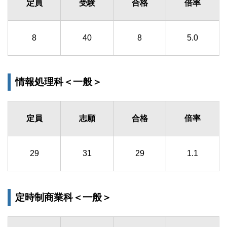
定員
受験
合格
倍率
8
40
8
5.0
情報処理科＜一般＞
定員
志願
合格
倍率
29
31
29
1.1
定時制商業科＜一般＞