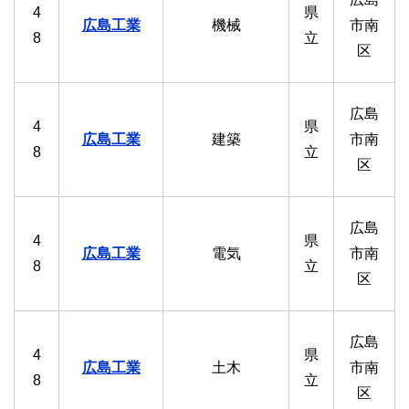
4
県
広島工業
機械
市南
8
立
区
広島
4
県
広島工業
建築
市南
8
立
区
広島
4
県
広島工業
電気
市南
8
立
区
広島
4
県
広島工業
土木
市南
8
立
区