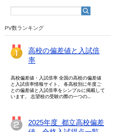
PV数ランキング
高校の偏差値と入試倍
率
高校偏差値・入試倍率 全国の高校の偏差値
と入試倍率情報サイト。 各高校別に年度ご
との偏差値と入試倍率をシンプルに掲載して
います。 志望校の受験の際の一つの...
2025年度_都立高校偏差
値、合格入試得点一覧