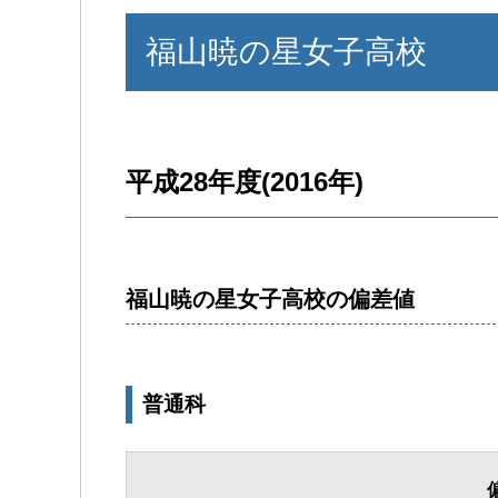
福山暁の星女子高校
平成28年度(2016年)
福山暁の星女子高校の偏差値
普通科