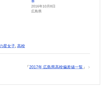
率
2016年10月8日
広島県
の星女子
,
高校
「
2017年 広島県高校偏差値一覧
」