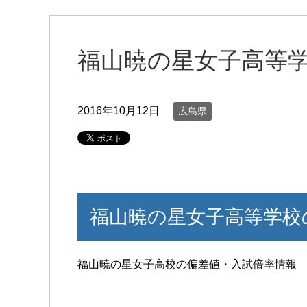
福山暁の星女子高等
2016年10月12日
広島県
福山暁の星女子高等学校
福山暁の星女子高校の偏差値・入試倍率情報