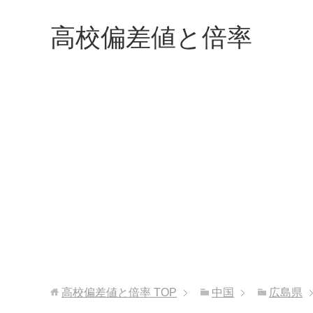
高校偏差値と倍率
高校偏差値と倍率
TOP
中国
広島県