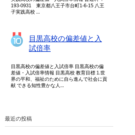
193-0931 東京都八王子市台町1-6-15 八王
子実践高校 ...
目黒高校の偏差値と入
試倍率
目黒高校の偏差値と入試倍率 目黒高校の偏
差値・入試倍率情報 目黒高校 教育目標 1.世
界の平和、福祉のために自ら進んで社会に貢
献 できる知性豊かな人...
最近の投稿