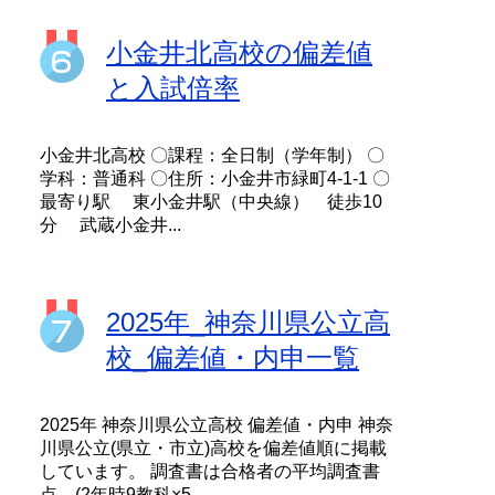
小金井北高校の偏差値
と入試倍率
小金井北高校 〇課程：全日制（学年制） 〇
学科：普通科 〇住所：小金井市緑町4-1-1 〇
最寄り駅 東小金井駅（中央線） 徒歩10
分 武蔵小金井...
2025年_神奈川県公立高
校_偏差値・内申一覧
2025年 神奈川県公立高校 偏差値・内申 神奈
川県公立(県立・市立)高校を偏差値順に掲載
しています。 調査書は合格者の平均調査書
点、(2年時9教科×5...