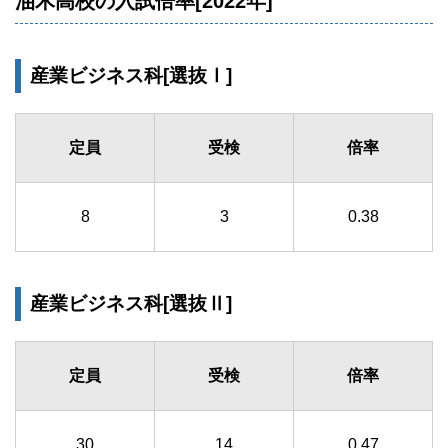
油木高校の入試倍率[2022年]
産業ビジネス科[選抜Ⅰ]
定員
受検
倍率
8
3
0.38
産業ビジネス科[選抜Ⅱ]
定員
受検
倍率
30
14
0.47