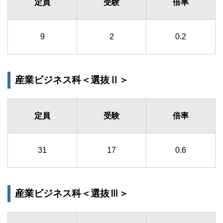
定員
受験
倍率
9
2
0.2
産業ビジネス科＜選抜Ⅱ＞
定員
受験
倍率
31
17
0.6
産業ビジネス科＜選抜Ⅲ＞