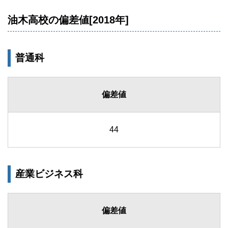
油木高校の偏差値[2018年]
普通科
偏差値
44
産業ビジネス科
偏差値