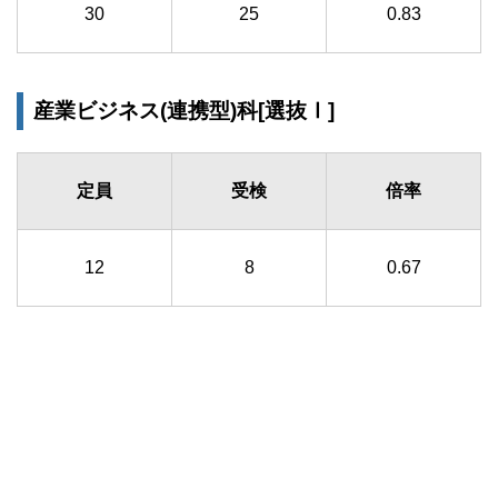
30
25
0.83
産業ビジネス(連携型)科[選抜Ⅰ]
定員
受検
倍率
12
8
0.67