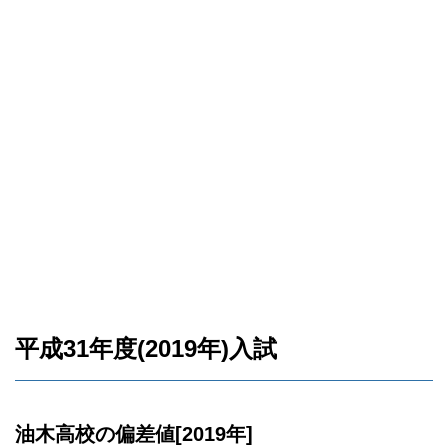
平成31年度(2019年)入試
油木高校の偏差値[2019年]