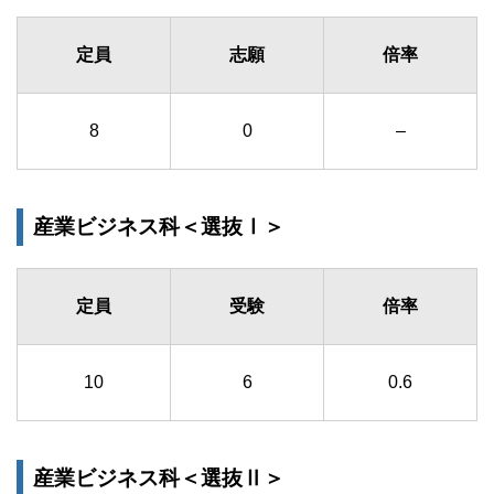
定員
志願
倍率
8
0
–
産業ビジネス科＜選抜Ⅰ＞
定員
受験
倍率
10
6
0.6
産業ビジネス科＜選抜Ⅱ＞