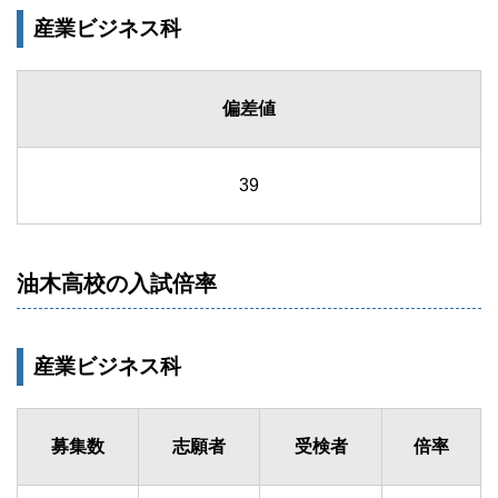
産業ビジネス科
偏差値
39
油木高校の入試倍率
産業ビジネス科
募集数
志願者
受検者
倍率