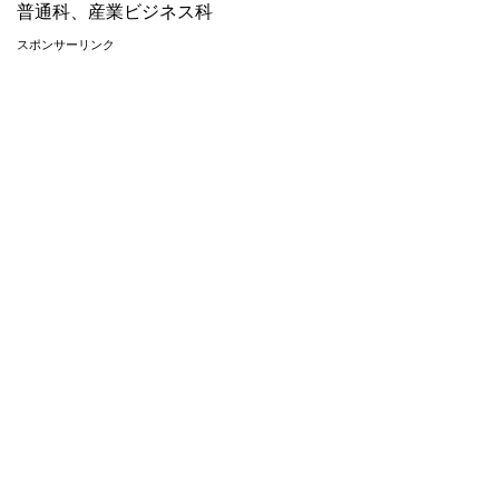
普通科、産業ビジネス科
スポンサーリンク