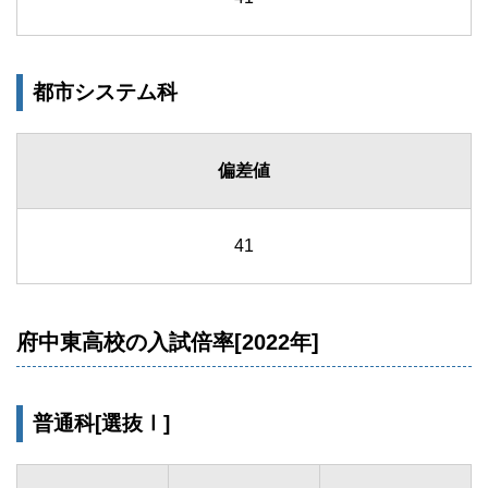
都市システム科
偏差値
41
府中東高校の入試倍率[2022年]
普通科[選抜Ⅰ]