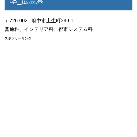
率_広島県
〒726-0021 府中市土生町399-1
普通科、インテリア科、都市システム科
スポンサーリンク