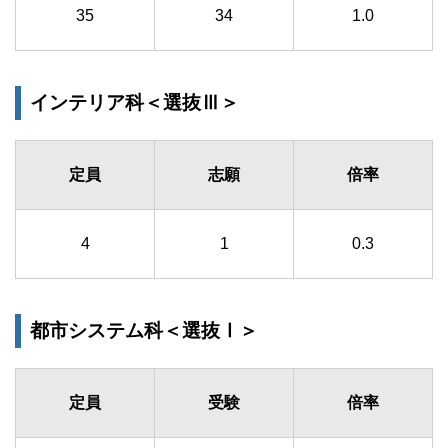
35
34
1.0
インテリア科＜選抜Ⅲ＞
定員
志願
倍率
4
1
0.3
都市システム科＜選抜Ⅰ＞
定員
受験
倍率