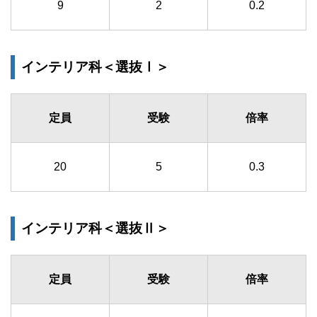
9
2
0.2
インテリア科＜選抜Ⅰ＞
定員
受験
倍率
20
5
0.3
インテリア科＜選抜Ⅱ＞
定員
受験
倍率