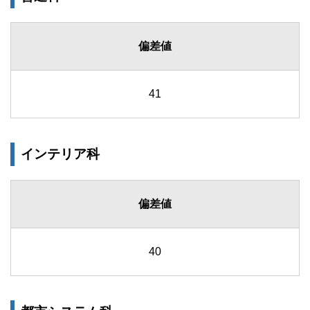
偏差値
41
インテリア科
偏差値
40