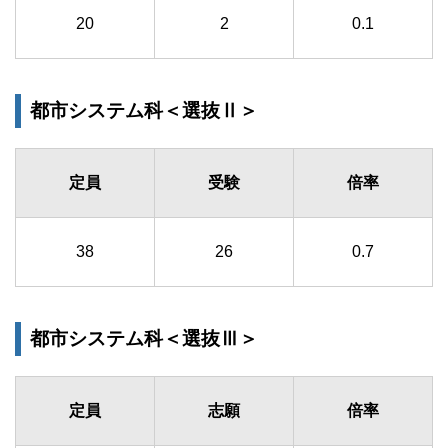
20
2
0.1
都市システム科＜選抜Ⅱ＞
定員
受験
倍率
38
26
0.7
都市システム科＜選抜Ⅲ＞
定員
志願
倍率