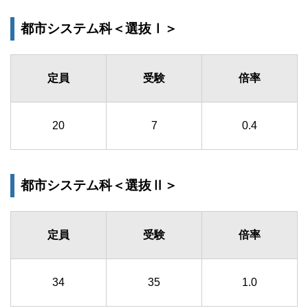
都市システム科＜選抜Ⅰ＞
定員
受験
倍率
20
7
0.4
都市システム科＜選抜Ⅱ＞
定員
受験
倍率
34
35
1.0