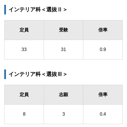
インテリア科＜選抜Ⅱ＞
定員
受験
倍率
33
31
0.9
インテリア科＜選抜Ⅲ＞
定員
志願
倍率
8
3
0.4