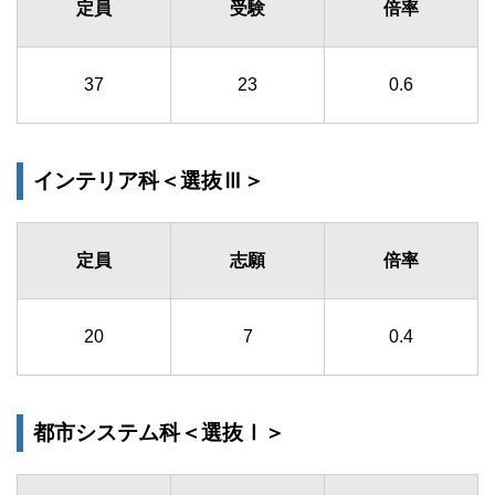
定員
受験
倍率
37
23
0.6
インテリア科＜選抜Ⅲ＞
定員
志願
倍率
20
7
0.4
都市システム科＜選抜Ⅰ＞