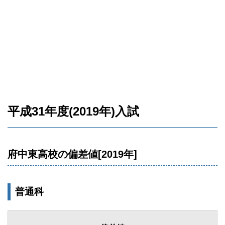
平成31年度(2019年)入試
府中東高校の偏差値[2019年]
普通科