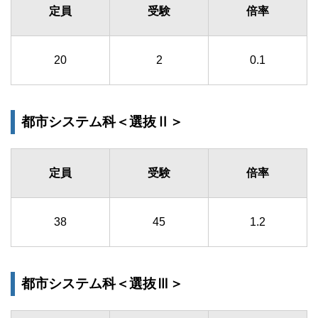
定員
受験
倍率
20
2
0.1
都市システム科＜選抜Ⅱ＞
定員
受験
倍率
38
45
1.2
都市システム科＜選抜Ⅲ＞