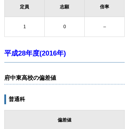
定員
志願
倍率
1
0
–
平成28年度(2016年)
府中東高校の偏差値
普通科
偏差値