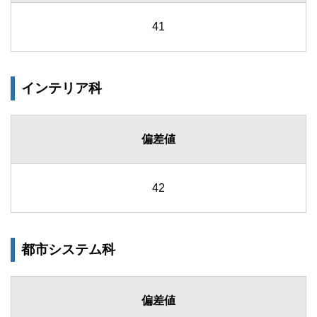
41
インテリア科
偏差値
42
都市システム科
偏差値