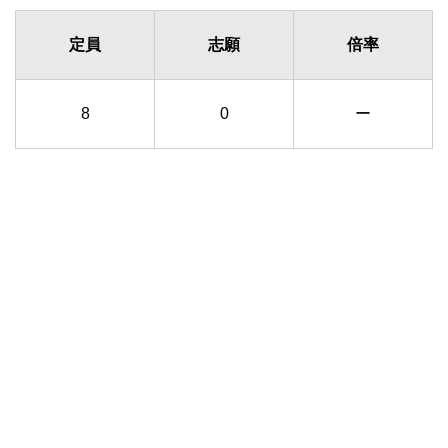
定員
志願
倍率
8
0
ー