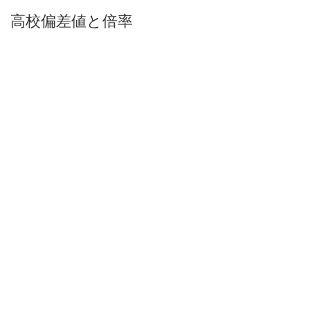
高校偏差値と倍率