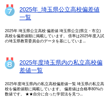
2025年_埼玉県公立高校偏差値
一覧
2025年 埼玉県公立高校 偏差値 埼玉県公立(県立・市立)
高校を偏差値順に掲載しています。 倍率は2025年度入試
の埼玉県教育委員会のデータを基にしていま...
2025年度埼玉県内の私立高校偏
差値一覧
2025年度埼玉県内の私立高校偏差値一覧 埼玉県の私立高
校を偏差値順に掲載しています。 偏差値は合格率80%の
数値です。 ★★自分に合った学習法を見つ...