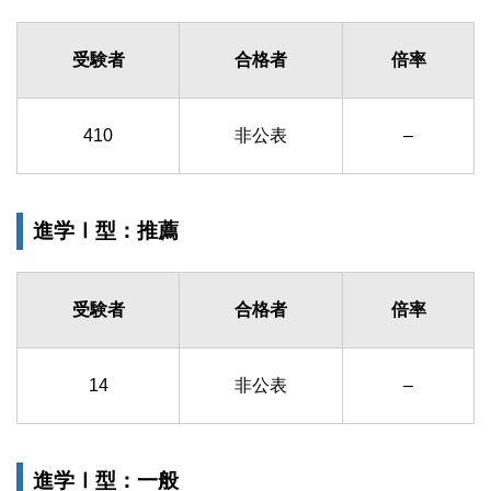
受験者
合格者
倍率
410
非公表
–
進学Ⅰ型：推薦
受験者
合格者
倍率
14
非公表
–
進学Ⅰ型：一般