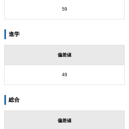
59
進学
偏差値
49
総合
偏差値