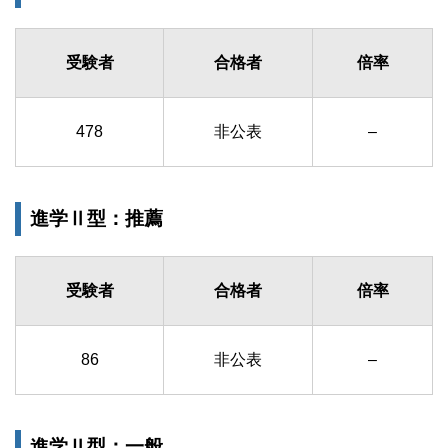
受験者
合格者
倍率
478
非公表
–
進学Ⅱ型：推薦
受験者
合格者
倍率
86
非公表
–
進学Ⅱ型：一般