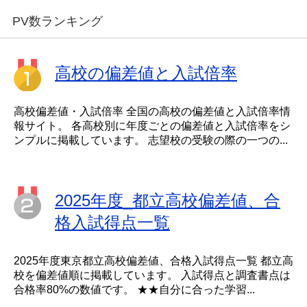
PV数ランキング
高校の偏差値と入試倍率
高校偏差値・入試倍率 全国の高校の偏差値と入試倍率情
報サイト。 各高校別に年度ごとの偏差値と入試倍率をシ
ンプルに掲載しています。 志望校の受験の際の一つの...
2025年度_都立高校偏差値、合
格入試得点一覧
2025年度東京都立高校偏差値、合格入試得点一覧 都立高
校を偏差値順に掲載しています。 入試得点と調査書点は
合格率80%の数値です。 ★★自分に合った学習...