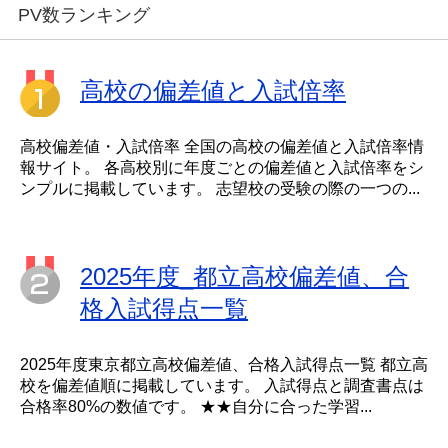
PV数ランキング
高校の偏差値と入試倍率
高校偏差値・入試倍率 全国の高校の偏差値と入試倍率情
報サイト。 各高校別に年度ごとの偏差値と入試倍率をシ
ンプルに掲載しています。 志望校の受験の際の一つの...
2025年度_都立高校偏差値、合
格入試得点一覧
2025年度東京都立高校偏差値、合格入試得点一覧 都立高
校を偏差値順に掲載しています。 入試得点と調査書点は
合格率80%の数値です。 ★★自分に合った学習...