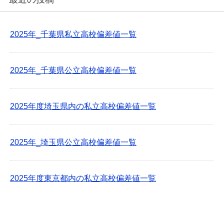
2025年_千葉県私立高校偏差値一覧
2025年_千葉県公立高校偏差値一覧
2025年度埼玉県内の私立高校偏差値一覧
2025年_埼玉県公立高校偏差値一覧
2025年度東京都内の私立高校偏差値一覧