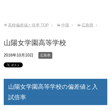
高校偏差値と倍率
TOP
中国
広島県
山陽女学園高等学校
2016年10月10日
広島県
山陽女学園高等学校の偏差値と入
試倍率