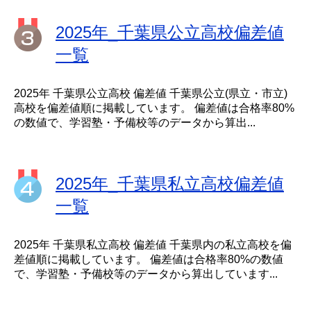
2025年_千葉県公立高校偏差値
一覧
2025年 千葉県公立高校 偏差値 千葉県公立(県立・市立)
高校を偏差値順に掲載しています。 偏差値は合格率80%
の数値で、学習塾・予備校等のデータから算出...
2025年_千葉県私立高校偏差値
一覧
2025年 千葉県私立高校 偏差値 千葉県内の私立高校を偏
差値順に掲載しています。 偏差値は合格率80%の数値
で、学習塾・予備校等のデータから算出しています...