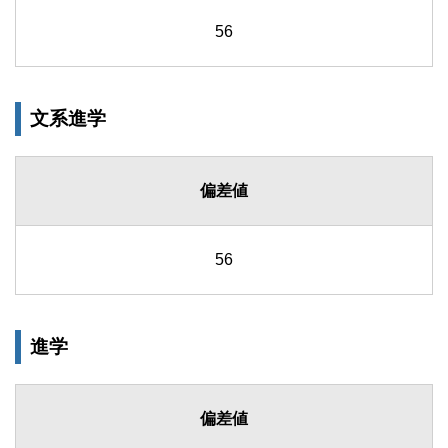
56
文系進学
偏差値
56
進学
偏差値