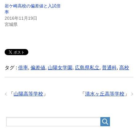
岩ケ崎高校の偏差値と入試倍
率
2016年11月19日
宮城県
タグ :
倍率
,
偏差値
,
山陽女学園
,
広島県私立
,
普通科
,
高校
「
山陽高等学校
」
「
清水ヶ丘高等学校
」