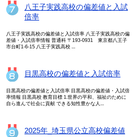
八王子実践高校の偏差値と入試
倍率
八王子実践高校の偏差値と入試倍率 八王子実践高校の偏
差値・入試倍率情報 普通科 〒193-0931 東京都八王子
市台町1-6-15 八王子実践高校 ...
目黒高校の偏差値と入試倍率
目黒高校の偏差値と入試倍率 目黒高校の偏差値・入試倍
率情報 目黒高校 教育目標 1.世界の平和、福祉のために
自ら進んで社会に貢献 できる知性豊かな人...
2025年_埼玉県公立高校偏差値