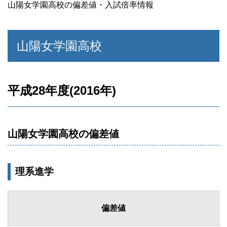
山陽女学園高校の偏差値・入試倍率情報
山陽女学園高校
平成28年度(2016年)
山陽女学園高校の偏差値
理系進学
偏差値