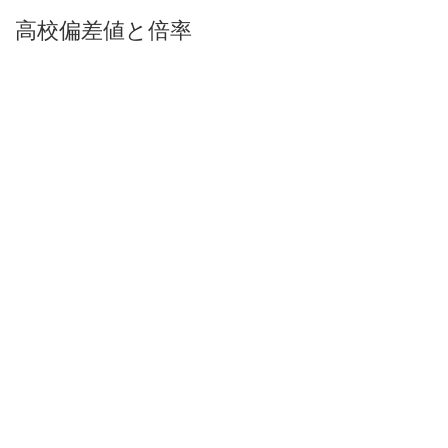
高校偏差値と倍率