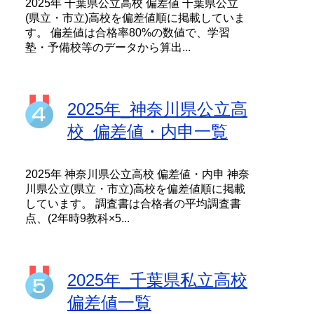
2025年 千葉県公立高校 偏差値 千葉県公立
(県立・市立)高校を偏差値順に掲載していま
す。 偏差値は合格率80%の数値で、学習
塾・予備校等のデータから算出...
2025年_神奈川県公立高
校_偏差値・内申一覧
2025年 神奈川県公立高校 偏差値・内申 神奈
川県公立(県立・市立)高校を偏差値順に掲載
しています。 調査書は合格者の平均調査書
点、(2年時9教科×5...
2025年_千葉県私立高校
偏差値一覧