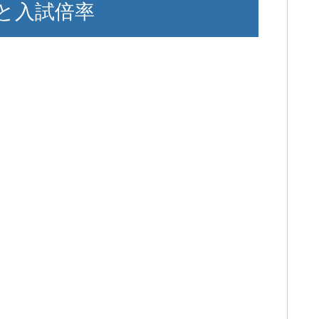
と入試倍率