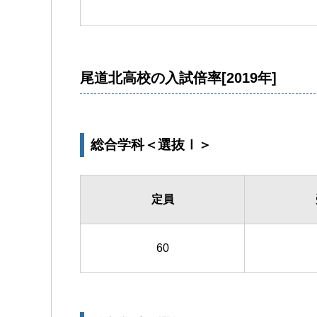
尾道北高校の入試倍率[2019年]
総合学科＜選抜Ⅰ＞
定員
60