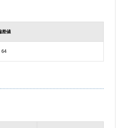
偏差値
64