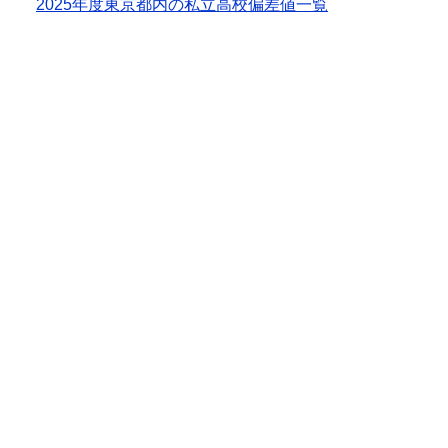
2025年度東京都内の私立高校偏差値一覧