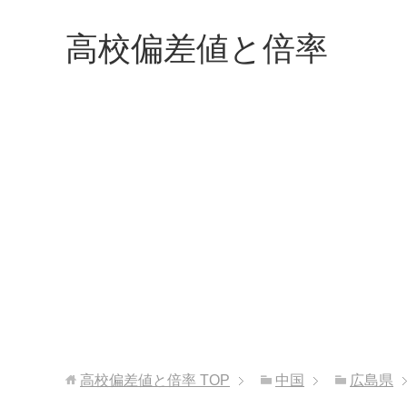
高校偏差値と倍率
高校偏差値と倍率
TOP
中国
広島県