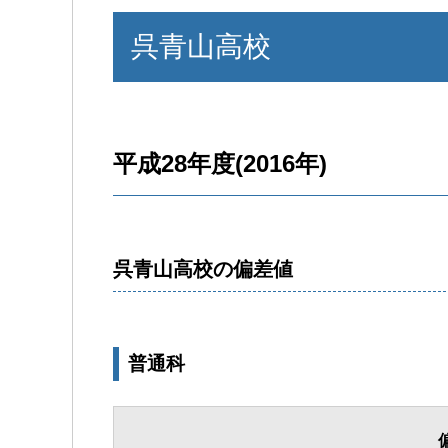
呉青山高校
平成28年度(2016年)
呉青山高校の偏差値
普通科