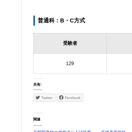
普通科：B・C方式
受験者
129
共有:
Twitter
Facebook
関連