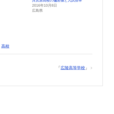
呉宮原高校の偏差値と入試倍率
日
2016年10月8日
広島県
,
高校
「
広陵高等学校
」