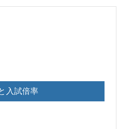
と入試倍率