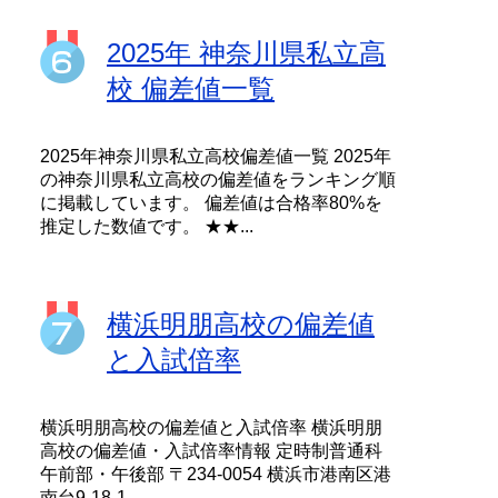
2025年 神奈川県私立高
校 偏差値一覧
2025年神奈川県私立高校偏差値一覧 2025年
の神奈川県私立高校の偏差値をランキング順
に掲載しています。 偏差値は合格率80%を
推定した数値です。 ★★...
横浜明朋高校の偏差値
と入試倍率
横浜明朋高校の偏差値と入試倍率 横浜明朋
高校の偏差値・入試倍率情報 定時制普通科
午前部・午後部 〒234-0054 横浜市港南区港
南台9-18-1 ...