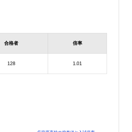
合格者
倍率
128
1.01