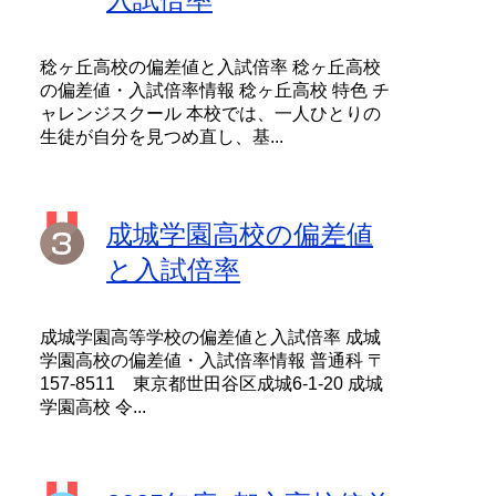
稔ヶ丘高校の偏差値と入試倍率 稔ヶ丘高校
の偏差値・入試倍率情報 稔ヶ丘高校 特色 チ
ャレンジスクール 本校では、一人ひとりの
生徒が自分を見つめ直し、基...
成城学園高校の偏差値
と入試倍率
成城学園高等学校の偏差値と入試倍率 成城
学園高校の偏差値・入試倍率情報 普通科 〒
157-8511 東京都世田谷区成城6-1-20 成城
学園高校 令...