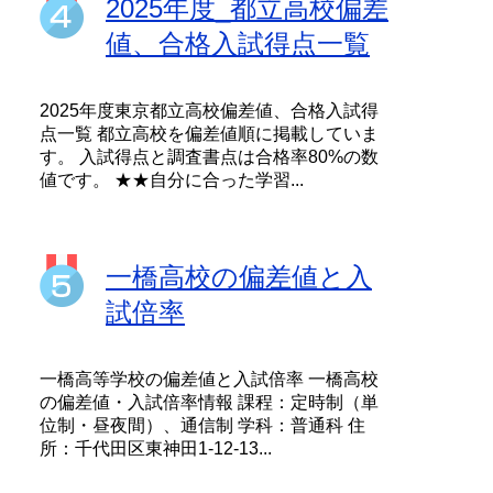
2025年度_都立高校偏差
値、合格入試得点一覧
2025年度東京都立高校偏差値、合格入試得
点一覧 都立高校を偏差値順に掲載していま
す。 入試得点と調査書点は合格率80%の数
値です。 ★★自分に合った学習...
一橋高校の偏差値と入
試倍率
一橋高等学校の偏差値と入試倍率 一橋高校
の偏差値・入試倍率情報 課程：定時制（単
位制・昼夜間）、通信制 学科：普通科 住
所：千代田区東神田1-12-13...