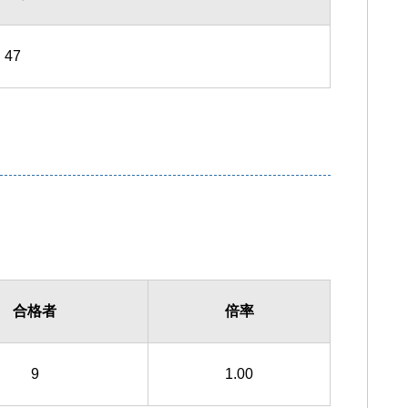
47
合格者
倍率
9
1.00