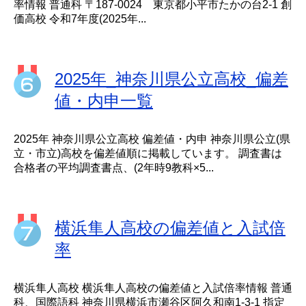
率情報 普通科 〒187-0024 東京都小平市たかの台2-1 創
価高校 令和7年度(2025年...
2025年_神奈川県公立高校_偏差
値・内申一覧
2025年 神奈川県公立高校 偏差値・内申 神奈川県公立(県
立・市立)高校を偏差値順に掲載しています。 調査書は
合格者の平均調査書点、(2年時9教科×5...
横浜隼人高校の偏差値と入試倍
率
横浜隼人高校 横浜隼人高校の偏差値と入試倍率情報 普通
科、国際語科 神奈川県横浜市瀬谷区阿久和南1-3-1 指定