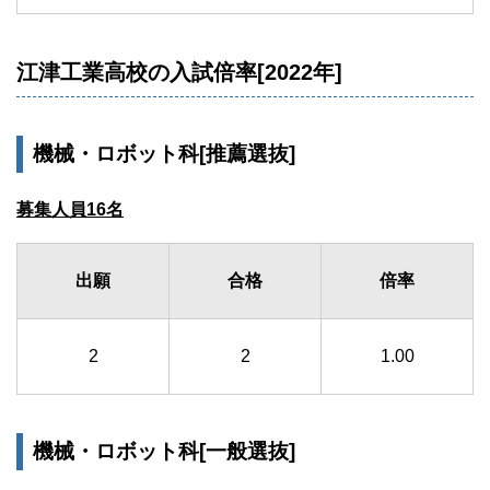
江津工業高校の入試倍率[2022年]
機械・ロボット科[推薦選抜]
募集人員16名
出願
合格
倍率
2
2
1.00
機械・ロボット科[一般選抜]