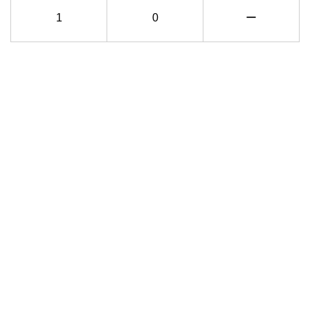
1
0
ー