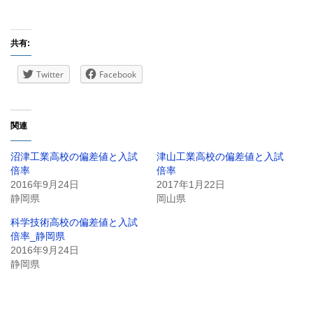
共有:
Twitter
Facebook
関連
沼津工業高校の偏差値と入試
津山工業高校の偏差値と入試
倍率
倍率
2016年9月24日
2017年1月22日
静岡県
岡山県
科学技術高校の偏差値と入試
倍率_静岡県
2016年9月24日
静岡県