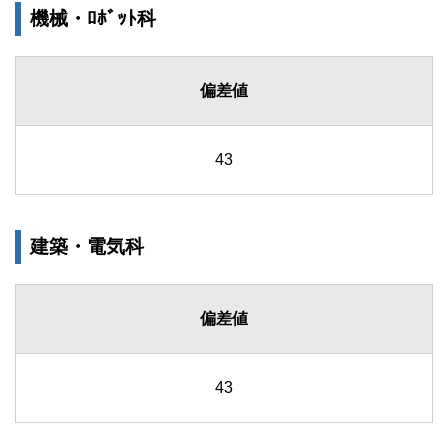
機械・ﾛﾎﾞｯﾄ科
偏差値
43
建築・電気科
偏差値
43