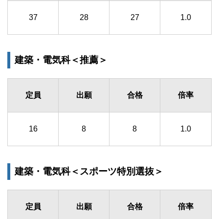
37
28
27
1.0
建築・電気科＜推薦＞
定員
出願
合格
倍率
16
8
8
1.0
建築・電気科＜スポーツ特別選抜＞
定員
出願
合格
倍率