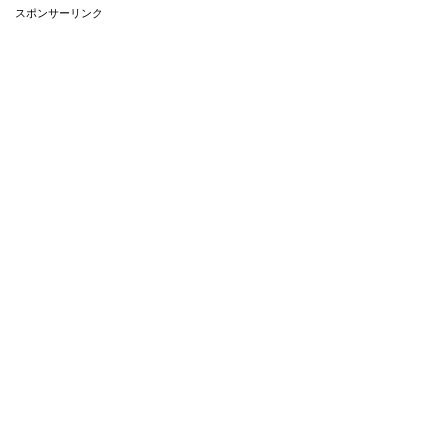
スポンサーリンク