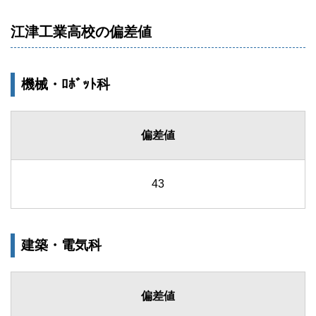
江津工業高校の偏差値
機械・ﾛﾎﾞｯﾄ科
偏差値
43
建築・電気科
偏差値