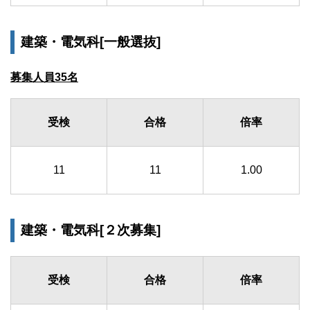
建築・電気科[一般選抜]
募集人員35名
受検
合格
倍率
11
11
1.00
建築・電気科[２次募集]
受検
合格
倍率