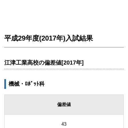
平成29年度(2017年)入試結果
江津工業高校の偏差値[2017年]
機械・ﾛﾎﾞｯﾄ科
偏差値
43