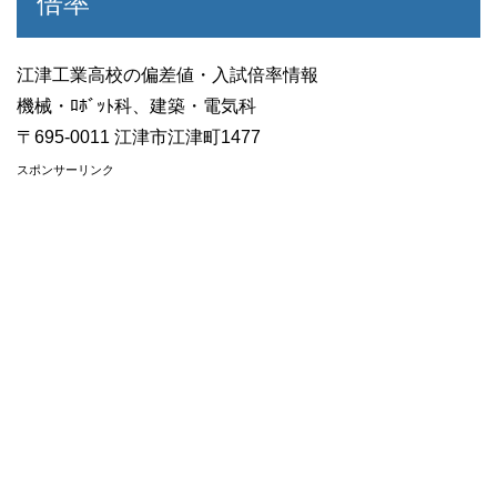
倍率
江津工業高校の偏差値・入試倍率情報
機械・ﾛﾎﾞｯﾄ科、建築・電気科
〒695-0011 江津市江津町1477
スポンサーリンク