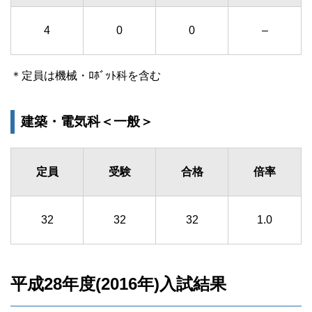
4
0
0
–
＊定員は機械・ﾛﾎﾞｯﾄ科を含む
建築・電気科＜一般＞
定員
受験
合格
倍率
32
32
32
1.0
平成28年度(2016年)入試結果