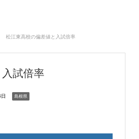
松江東高校の偏差値と入試倍率
と入試倍率
4日
島根県