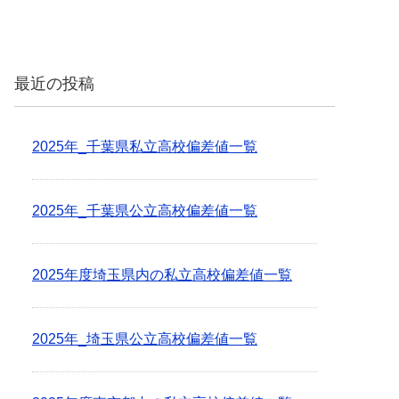
最近の投稿
2025年_千葉県私立高校偏差値一覧
2025年_千葉県公立高校偏差値一覧
2025年度埼玉県内の私立高校偏差値一覧
2025年_埼玉県公立高校偏差値一覧