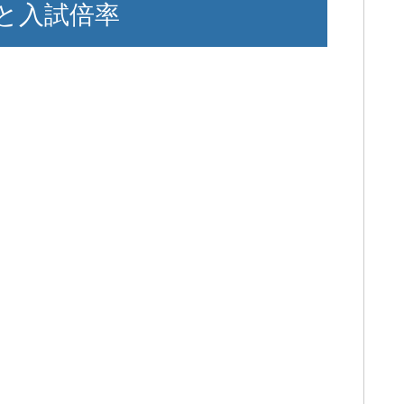
と入試倍率