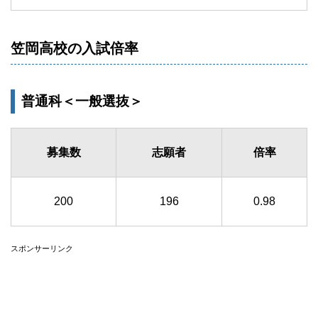
笠岡高校の入試倍率
普通科＜一般選抜＞
募集数
志願者
倍率
200
196
0.98
スポンサーリンク