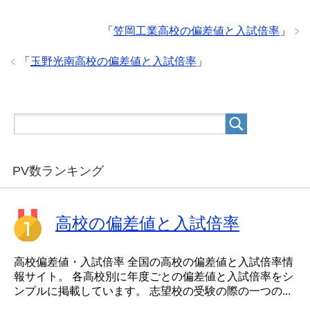
「
笠岡工業高校の偏差値と入試倍率
」
「
玉野光南高校の偏差値と入試倍率
」
PV数ランキング
高校の偏差値と入試倍率
高校偏差値・入試倍率 全国の高校の偏差値と入試倍率情
報サイト。 各高校別に年度ごとの偏差値と入試倍率をシ
ンプルに掲載しています。 志望校の受験の際の一つの...