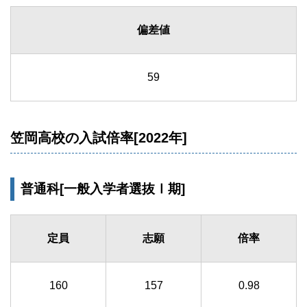
偏差値
59
笠岡高校の入試倍率[2022年]
普通科[一般入学者選抜Ⅰ期]
定員
志願
倍率
160
157
0.98