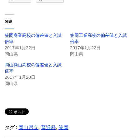
関連
笠岡商業高校の偏差値と入試
笠岡工業高校の偏差値と入試
倍率
倍率
2017年1月22日
2017年1月22日
岡山県
岡山県
岡山操山高校の偏差値と入試
倍率
2017年1月20日
岡山県
タグ :
岡山県立
,
普通科
,
笠岡