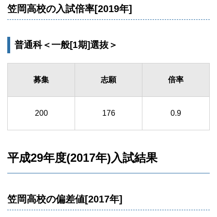
笠岡高校の入試倍率[2019年]
普通科＜一般[1期]選抜＞
募集
志願
倍率
200
176
0.9
平成29年度(2017年)入試結果
笠岡高校の偏差値[2017年]