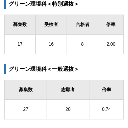
グリーン環境科＜特別選抜＞
募集数
受検者
合格者
倍率
17
16
8
2.00
グリーン環境科＜一般選抜＞
募集数
志願者
倍率
27
20
0.74