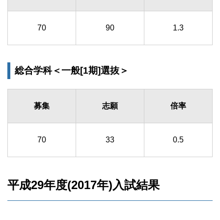
70
90
1.3
総合学科＜一般[1期]選抜＞
募集
志願
倍率
70
33
0.5
平成29年度(2017年)入試結果