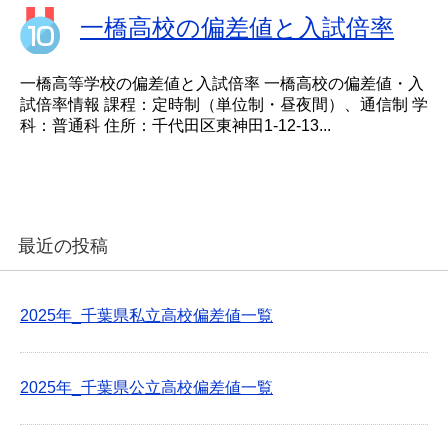
一橋高校の偏差値と入試倍率
一橋高等学校の偏差値と入試倍率 一橋高校の偏差値・入
試倍率情報 課程：定時制（単位制・昼夜間）、通信制 学
科：普通科 住所：千代田区東神田1-12-13...
最近の投稿
2025年_千葉県私立高校偏差値一覧
2025年_千葉県公立高校偏差値一覧