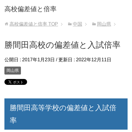
高校偏差値と倍率
高校偏差値と倍率
TOP
中国
岡山県
勝間田高校の偏差値と入試倍率
公開日 :
2017年1月23日
/ 更新日 :
2022年12月11日
岡山県
勝間田高等学校の偏差値と入試倍
率