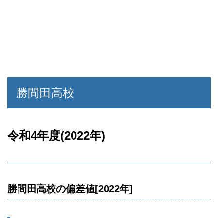
勝間田高校
令和4年度(2022年)
勝間田高校の偏差値[2022年]