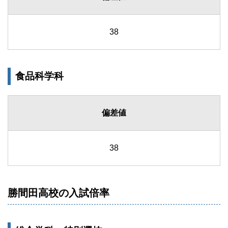
38
食品科学科
偏差値
38
勝間田高校の入試倍率