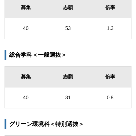
募集
志願
倍率
40
53
1.3
総合学科＜一般選抜＞
募集
志願
倍率
40
31
0.8
グリーン環境科＜特別選抜＞