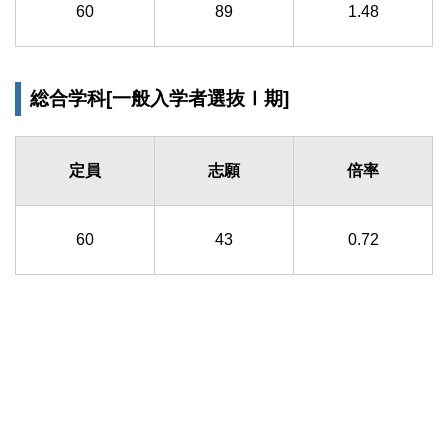
60
89
1.48
総合学科[一般入学者選抜Ⅰ期]
定員
志願
倍率
60
43
0.72