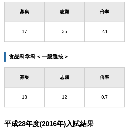
募集
志願
倍率
17
35
2.1
食品科学科＜一般選抜＞
募集
志願
倍率
18
12
0.7
平成28年度(2016年)入試結果