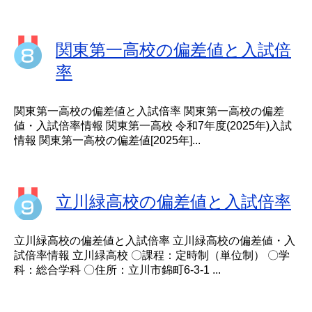
関東第一高校の偏差値と入試倍
率
関東第一高校の偏差値と入試倍率 関東第一高校の偏差
値・入試倍率情報 関東第一高校 令和7年度(2025年)入試
情報 関東第一高校の偏差値[2025年]...
立川緑高校の偏差値と入試倍率
立川緑高校の偏差値と入試倍率 立川緑高校の偏差値・入
試倍率情報 立川緑高校 〇課程：定時制（単位制） 〇学
科：総合学科 〇住所：立川市錦町6-3-1 ...