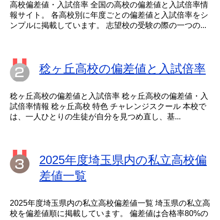
高校偏差値・入試倍率 全国の高校の偏差値と入試倍率情
報サイト。 各高校別に年度ごとの偏差値と入試倍率をシ
ンプルに掲載しています。 志望校の受験の際の一つの...
稔ヶ丘高校の偏差値と入試倍率
稔ヶ丘高校の偏差値と入試倍率 稔ヶ丘高校の偏差値・入
試倍率情報 稔ヶ丘高校 特色 チャレンジスクール 本校で
は、一人ひとりの生徒が自分を見つめ直し、基...
2025年度埼玉県内の私立高校偏
差値一覧
2025年度埼玉県内の私立高校偏差値一覧 埼玉県の私立高
校を偏差値順に掲載しています。 偏差値は合格率80%の