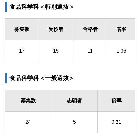
食品科学科＜特別選抜＞
募集数
受検者
合格者
倍率
17
15
11
1.36
食品科学科＜一般選抜＞
募集数
志願者
倍率
24
5
0.21