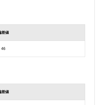
偏差値
46
偏差値