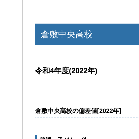
倉敷中央高校
令和4年度(2022年)
倉敷中央高校の偏差値[2022年]