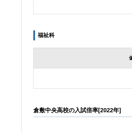
福祉科
倉敷中央高校の入試倍率[2022年]