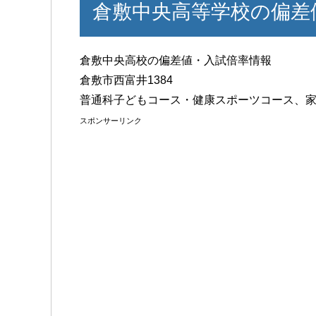
倉敷中央高等学校の偏差
倉敷中央高校の偏差値・入試倍率情報
倉敷市西富井1384
普通科子どもコース・健康スポーツコース、
スポンサーリンク