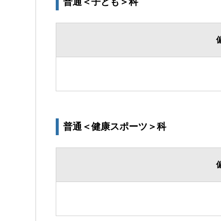
普通＜子ども＞科
普通＜健康スポーツ＞科