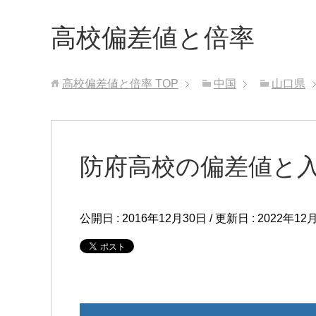
高校偏差値と倍率
高校偏差値と倍率
TOP
中国
山口県
防府高校の偏差値と
公開日 :
2016年12月30日
/ 更新日 :
2022年12