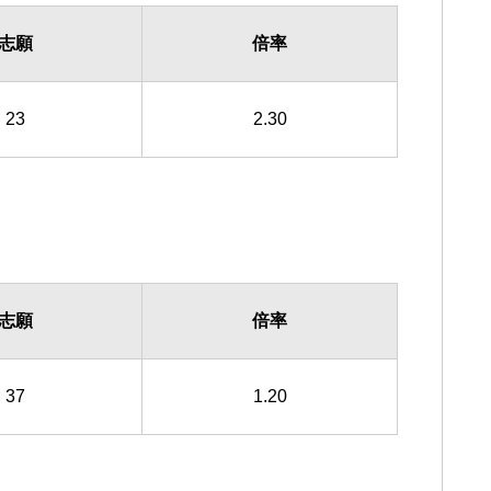
志願
倍率
23
2.30
志願
倍率
37
1.20