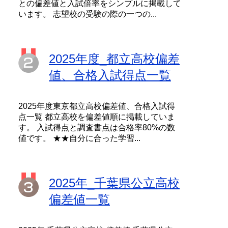
との偏差値と入試倍率をシンプルに掲載して
います。 志望校の受験の際の一つの...
2025年度_都立高校偏差
値、合格入試得点一覧
2025年度東京都立高校偏差値、合格入試得
点一覧 都立高校を偏差値順に掲載していま
す。 入試得点と調査書点は合格率80%の数
値です。 ★★自分に合った学習...
2025年_千葉県公立高校
偏差値一覧