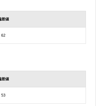
偏差値
62
偏差値
53