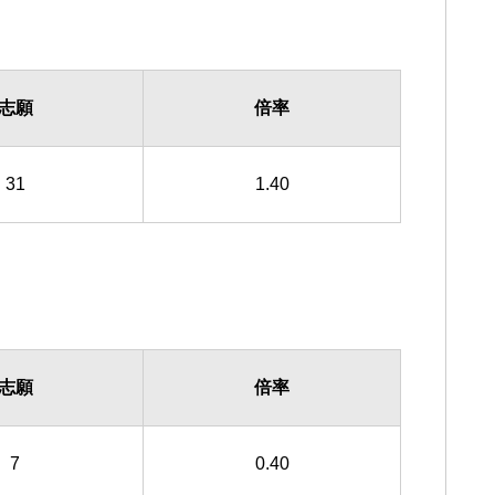
志願
倍率
31
1.40
志願
倍率
7
0.40