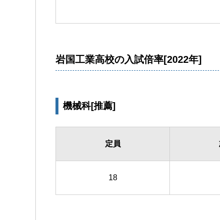
岩国工業高校の入試倍率[2022年]
機械科[推薦]
定員
18