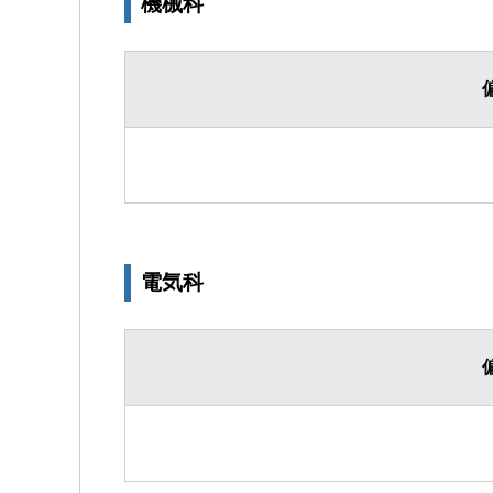
機械科
電気科