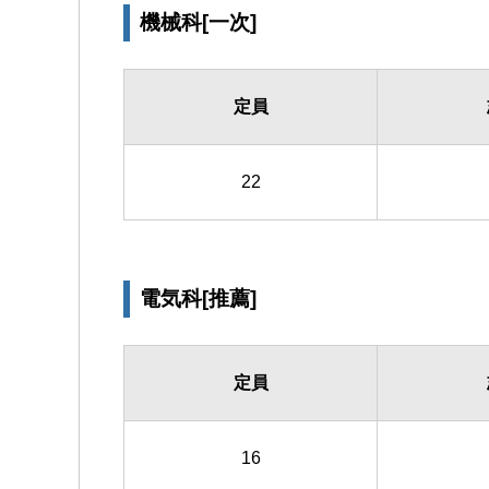
機械科[一次]
定員
22
電気科[推薦]
定員
16