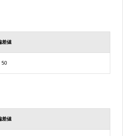
偏差値
50
偏差値