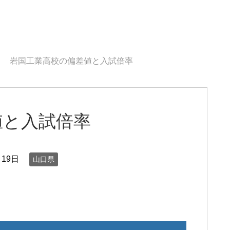
岩国工業高校の偏差値と入試倍率
値と入試倍率
月19日
山口県