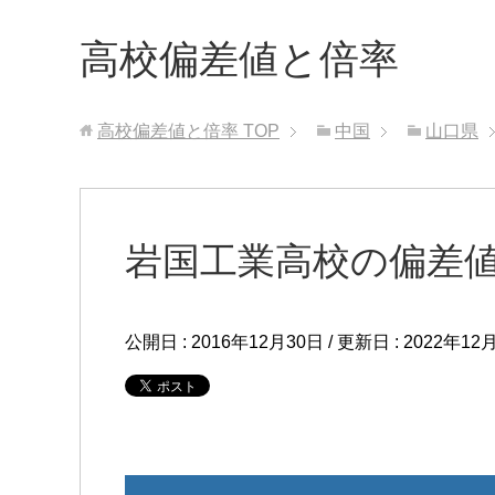
高校偏差値と倍率
高校偏差値と倍率
TOP
中国
山口県
岩国工業高校の偏差
公開日 :
2016年12月30日
/ 更新日 :
2022年12